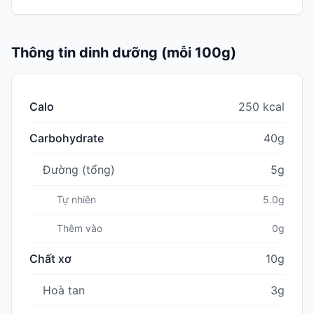
Thông tin dinh dưỡng (mỗi 100g)
Calo
250 kcal
Carbohydrate
40g
Đường (tổng)
5g
Tự nhiên
5.0g
Thêm vào
0g
Chất xơ
10g
Hoà tan
3g