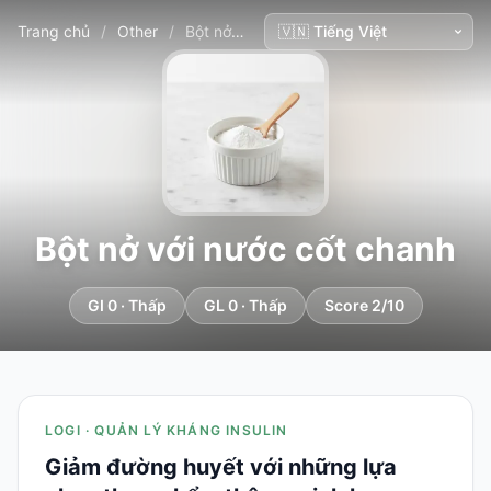
Trang chủ
/
Other
/
Bột nở với nước cốt chanh
Bột nở với nước cốt chanh
GI 0 · Thấp
GL 0 · Thấp
Score 2/10
LOGI · QUẢN LÝ KHÁNG INSULIN
Giảm đường huyết với những lựa