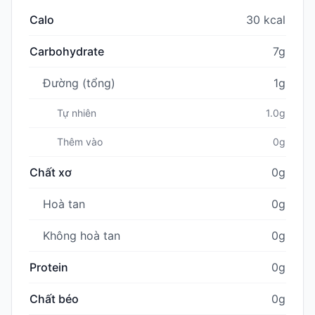
Calo
30 kcal
Carbohydrate
7g
Đường (tổng)
1g
Tự nhiên
1.0g
Thêm vào
0g
Chất xơ
0g
Hoà tan
0g
Không hoà tan
0g
Protein
0g
Chất béo
0g