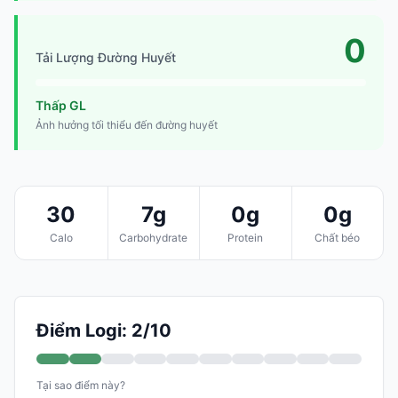
0
Tải Lượng Đường Huyết
Thấp GL
Ảnh hưởng tối thiểu đến đường huyết
30
7g
0g
0g
Calo
Carbohydrate
Protein
Chất béo
Điểm Logi: 2/10
Tại sao điểm này?