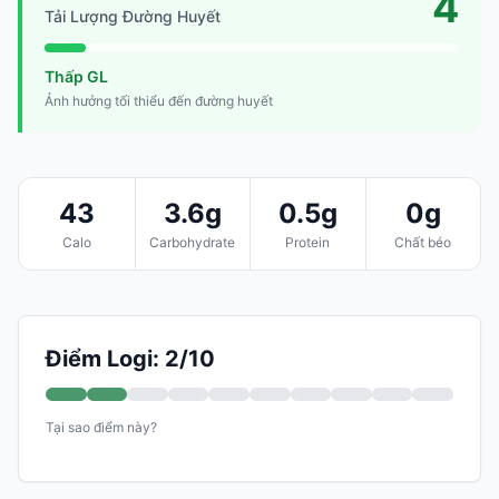
4
Tải Lượng Đường Huyết
Thấp GL
Ảnh hưởng tối thiểu đến đường huyết
43
3.6g
0.5g
0g
Calo
Carbohydrate
Protein
Chất béo
Điểm Logi: 2/10
Tại sao điểm này?