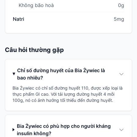
Không bão hoà
0g
Natri
5mg
Câu hỏi thường gặp
Chỉ số đường huyết của Bia Żywiec là
bao nhiêu?
Bia Żywiec có chỉ số đường huyết 110, được xếp loại là
thực phẩm GI cao. Với tải lượng đường huyết 4 mỗi
100g, nó có ảnh hưởng tối thiểu đến đường huyết.
Bia Żywiec có phù hợp cho người kháng
insulin không?