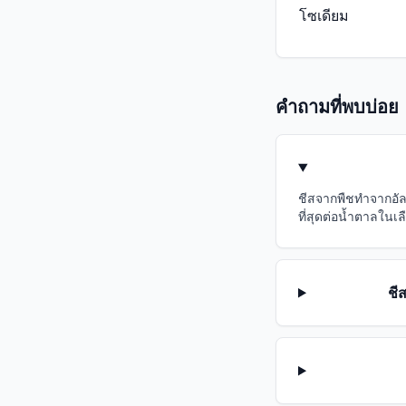
โซเดียม
คำถามที่พบบ่อย
ชีสจากพืชทำจากอัล
ที่สุดต่อน้ำตาลในเล
ชี