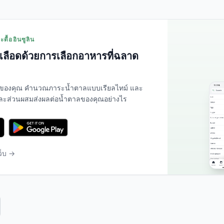
ดื้ออินซูลิน
ลือดด้วยการเลือกอาหารที่ฉลาด
ของคุณ คำนวณภาระน้ำตาลแบบเรียลไทม์ และ
่ละส่วนผสมส่งผลต่อน้ำตาลของคุณอย่างไร
ว็บ →