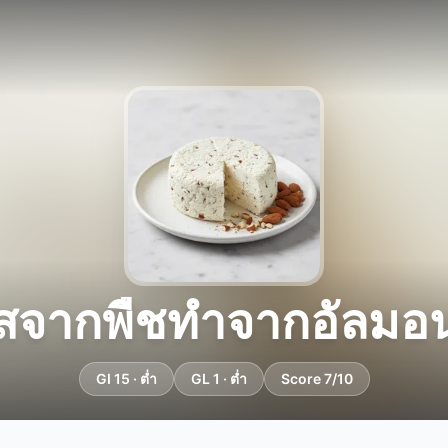
ีสจากพืชทำจากอัลมอน
GI 15 · ต่ำ
GL 1 · ต่ำ
Score 7/10