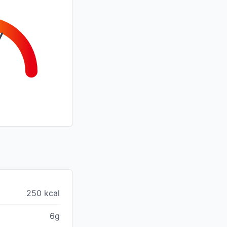
250 kcal
6g