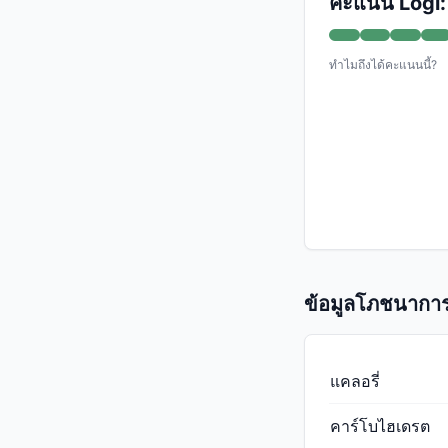
คะแนน Logi:
ทำไมถึงได้คะแนนนี้?
ข้อมูลโภชนาการ
แคลอรี่
คาร์โบไฮเดรต