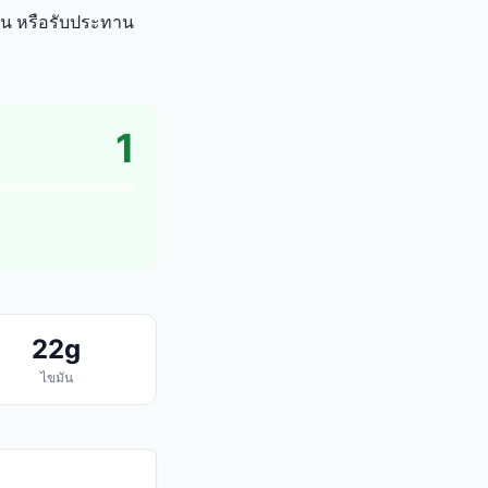
ูลิน หรือรับประทาน
1
22g
ไขมัน