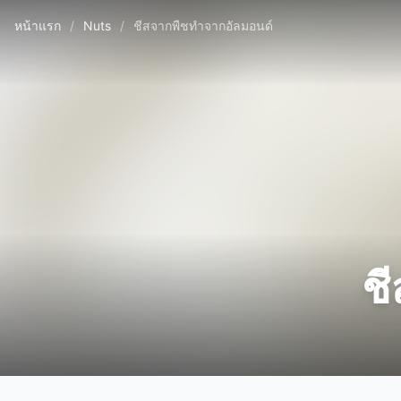
หน้าแรก
/
Nuts
/
ชีสจากพืชทำจากอัลมอนด์
ช