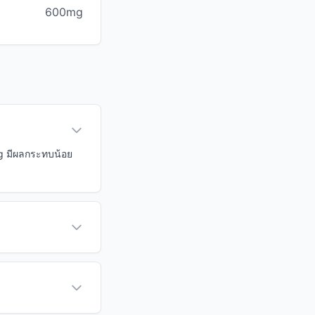
600mg
0g มีผลกระทบน้อย
?