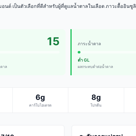
ด์ เป็นตัวเลือกที่ดีสำหรับผู้ที่ดูแลน้ำตาลในเลือด ภาวะดื้ออินซ
15
ภาระน้ำตาล
ต่ำ GL
้ำตาล
ผลกระทบต่ำต่อน้ำตาล
6g
8g
คาร์โบไฮเดรต
โปรตีน