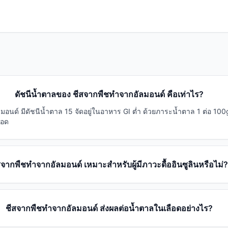
ดัชนีน้ำตาลของ ชีสจากพืชทำจากอัลมอนด์ คือเท่าไร?
มอนด์ มีดัชนีน้ำตาล 15 จัดอยู่ในอาหาร GI ต่ำ ด้วยภาระน้ำตาล 1 ต่อ 10
ือด
สจากพืชทำจากอัลมอนด์ เหมาะสำหรับผู้มีภาวะดื้ออินซูลินหรือไม่
ชีสจากพืชทำจากอัลมอนด์ ส่งผลต่อน้ำตาลในเลือดอย่างไร?