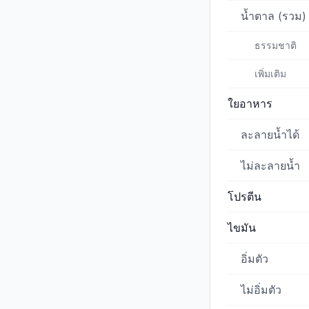
น้ำตาล (รวม)
ธรรมชาติ
เพิ่มเติม
ใยอาหาร
ละลายน้ำได้
ไม่ละลายน้ำ
โปรตีน
ไขมัน
อิ่มตัว
ไม่อิ่มตัว