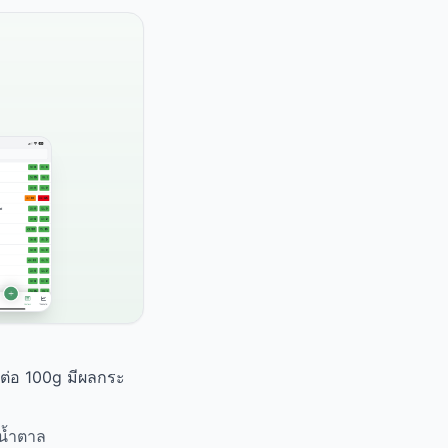
 ต่อ 100g มีผลกระ
ีน้ำตาล