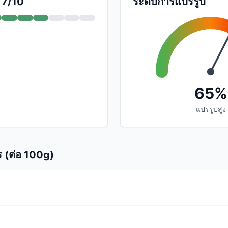
 7/10
ระดับการแปรรูป
65%
แปรรูปสูง
 (ต่อ 100g)