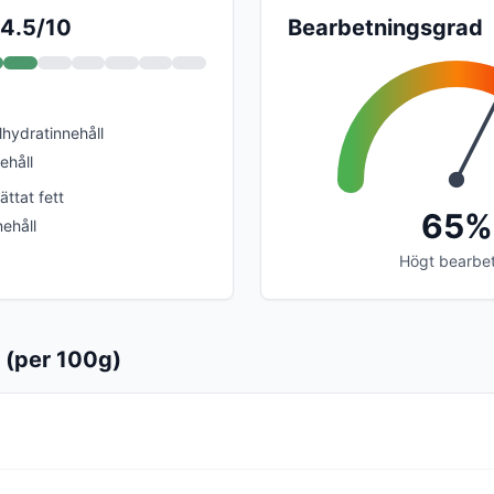
 4.5/10
Bearbetningsgrad
lhydratinnehåll
ehåll
ttat fett
65%
ehåll
Högt bearbe
 (per 100g)