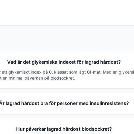
Vad är det glykemiska indexet för lagrad hårdost?
r ett glykemiskt index på 0, klassat som lågt GI-mat. Med en glykem
t en minimal påverkan på blodsockret.
Är lagrad hårdost bra för personer med insulinresistens?
Hur påverkar lagrad hårdost blodsockret?