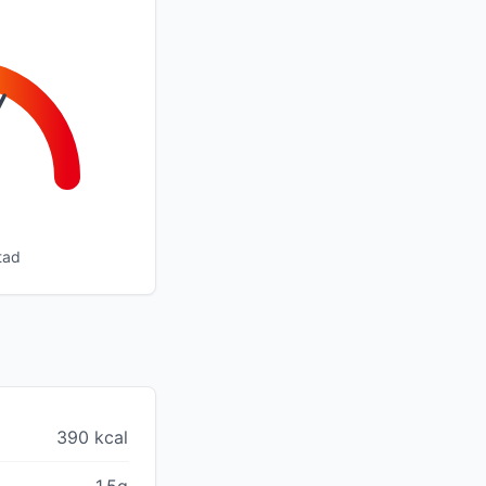
tad
390 kcal