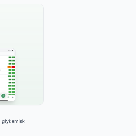
n glykemisk