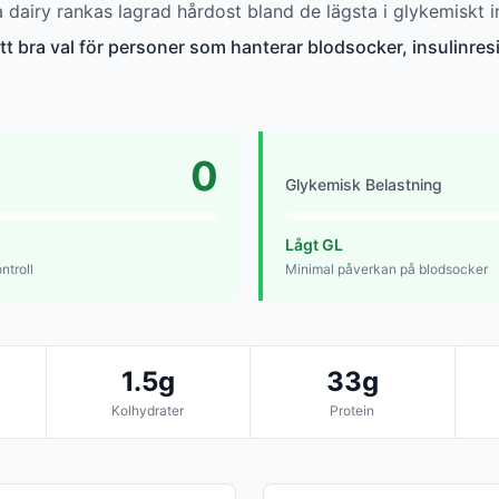
dairy rankas lagrad hårdost bland de lägsta i glykemiskt i
tt bra val för personer som hanterar blodsocker, insulinresis
0
Glykemisk Belastning
Lågt GL
ntroll
Minimal påverkan på blodsocker
1.5g
33g
Kolhydrater
Protein