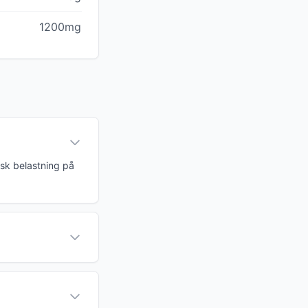
1200mg
isk belastning på