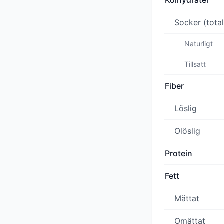
Kolhydrater
Socker (total
Naturligt
Tillsatt
Fiber
Löslig
Olöslig
Protein
Fett
Mättat
Omättat