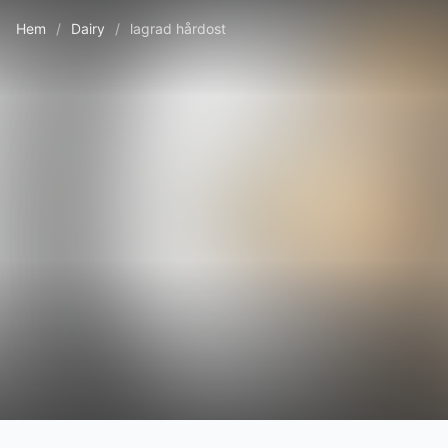
Hem
/
Dairy
/
lagrad hårdost