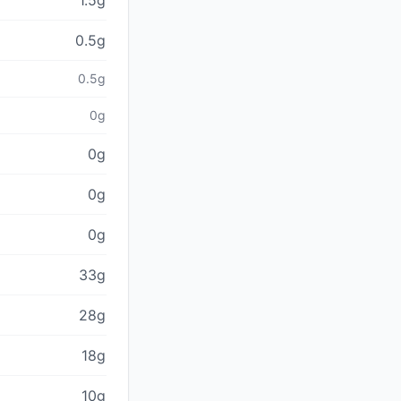
1.5g
0.5g
0.5g
0g
0g
0g
0g
33g
28g
18g
10g