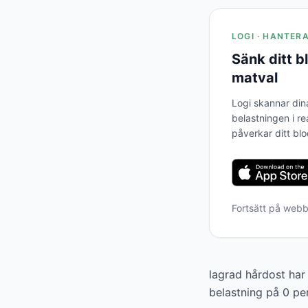
LOGI · HANTER
Sänk ditt 
matval
Logi skannar din
belastningen i re
påverkar ditt bl
Fortsätt på web
lagrad hårdost har
belastning på 0 pe