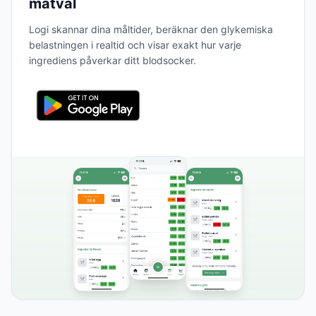
matval
Logi skannar dina måltider, beräknar den glykemiska
belastningen i realtid och visar exakt hur varje
ingrediens påverkar ditt blodsocker.