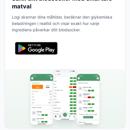
matval
Logi skannar dina måltider, beräknar den glykemiska
belastningen i realtid och visar exakt hur varje
ingrediens påverkar ditt blodsocker.