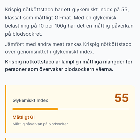
Krispig nötköttstaco har ett glykemiskt index på 55,
klassat som måttligt GI-mat. Med en glykemisk
belastning på 10 per 100g har det en måttlig påverkan
på blodsockret.
Jämfört med andra meat rankas Krispig nötköttstaco
över genomsnittet i glykemiskt index.
Krispig nötköttstaco är lämplig i måttliga mängder för
personer som övervakar blodsockernivåerna.
55
Glykemiskt Index
Måttligt GI
Måttlig påverkan på blodsocker