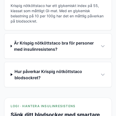
Krispig nötköttstaco har ett glykemiskt index på 55,
klassat som måttligt GI-mat. Med en glykemisk
belastning på 10 per 100g har det en måttlig påverkan
på blodsockret.
Är Krispig nötköttstaco bra för personer
med insulinresistens?
Hur påverkar Krispig nötköttstaco
blodsockret?
LOGI · HANTERA INSULINRESISTENS
Sänk ditt blodsocker med smartare