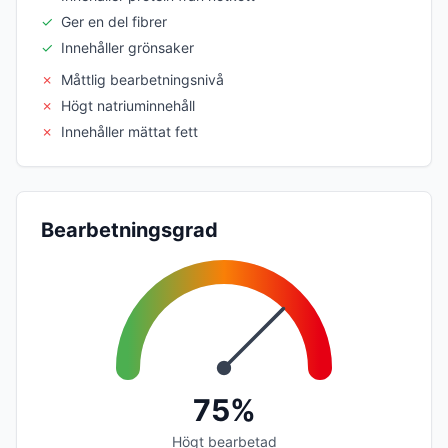
✓
Ger en del fibrer
✓
Innehåller grönsaker
✗
Måttlig bearbetningsnivå
✗
Högt natriuminnehåll
✗
Innehåller mättat fett
Bearbetningsgrad
75%
Högt bearbetad