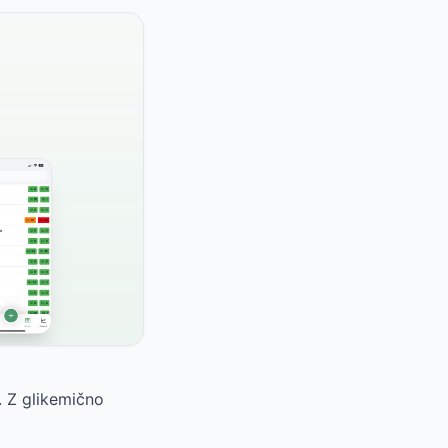
. Z glikemično