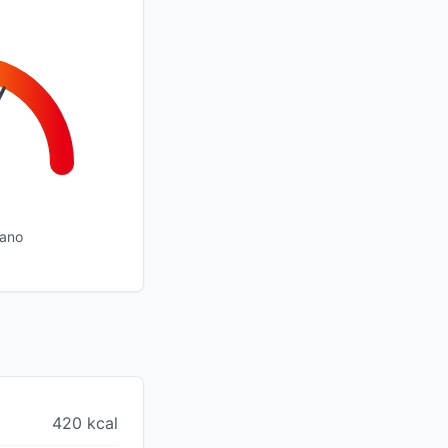
lano
420 kcal