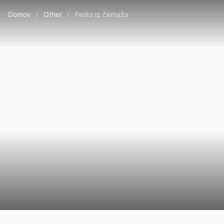
Domov
/
Other
/
Pesto iz čemaža