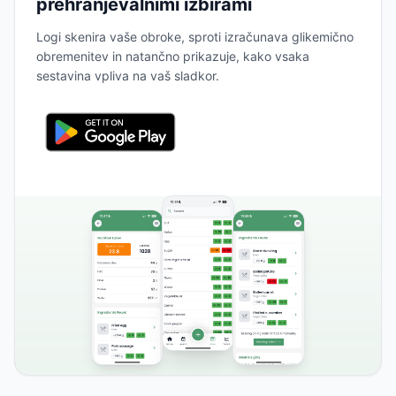
prehranjevalnimi izbirami
Logi skenira vaše obroke, sproti izračunava glikemično
obremenitev in natančno prikazuje, kako vsaka
sestavina vpliva na vaš sladkor.