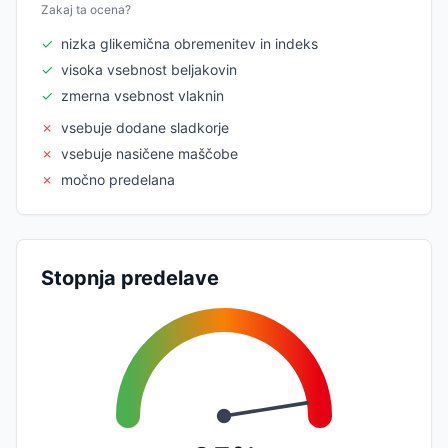
Zakaj ta ocena?
✓
nizka glikemična obremenitev in indeks
✓
visoka vsebnost beljakovin
✓
zmerna vsebnost vlaknin
✗
vsebuje dodane sladkorje
✗
vsebuje nasičene maščobe
✗
močno predelana
Stopnja predelave