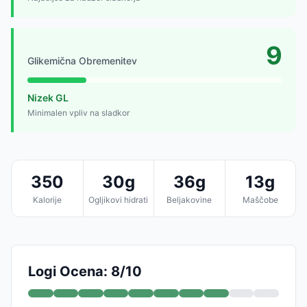
9
Glikemična Obremenitev
Nizek GL
Minimalen vpliv na sladkor
350
30g
36g
13g
Kalorije
Ogljikovi hidrati
Beljakovine
Maščobe
Logi Ocena: 8/10