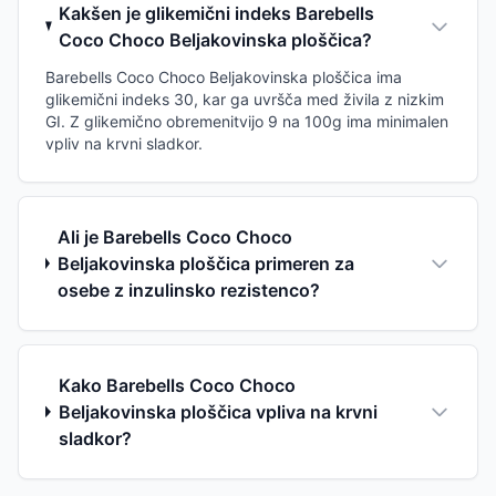
Kakšen je glikemični indeks Barebells
Coco Choco Beljakovinska ploščica?
Barebells Coco Choco Beljakovinska ploščica ima
glikemični indeks 30, kar ga uvršča med živila z nizkim
GI. Z glikemično obremenitvijo 9 na 100g ima minimalen
vpliv na krvni sladkor.
Ali je Barebells Coco Choco
Beljakovinska ploščica primeren za
osebe z inzulinsko rezistenco?
Kako Barebells Coco Choco
Beljakovinska ploščica vpliva na krvni
sladkor?