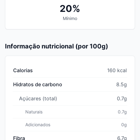
20%
Mínimo
Informação nutricional (por 100g)
Calorias
160 kcal
Hidratos de carbono
8.5g
Açúcares (total)
0.7g
Naturais
0.7g
Adicionados
0g
Fibra
6.7g