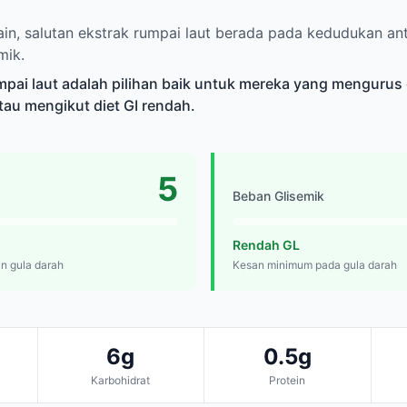
ain, salutan ekstrak rumpai laut berada pada kedudukan an
mik.
mpai laut adalah pilihan baik untuk mereka yang mengurus 
atau mengikut diet GI rendah.
5
Beban Glisemik
Rendah GL
n gula darah
Kesan minimum pada gula darah
6g
0.5g
Karbohidrat
Protein