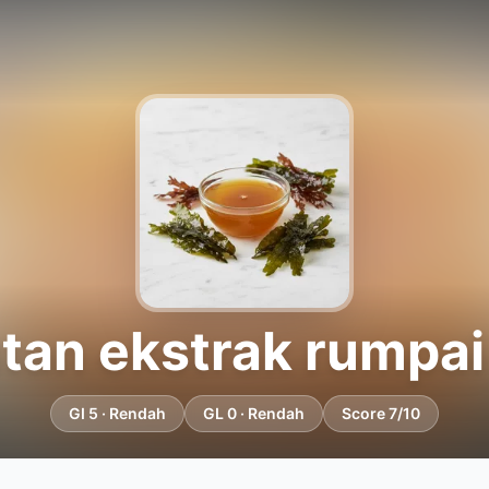
tan ekstrak rumpai
GI 5 · Rendah
GL 0 · Rendah
Score 7/10