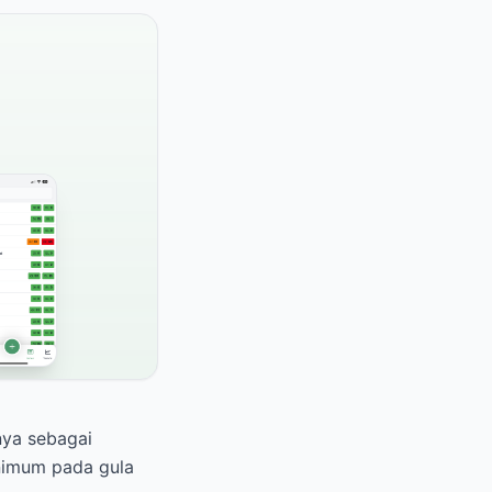
nya sebagai
nimum pada gula