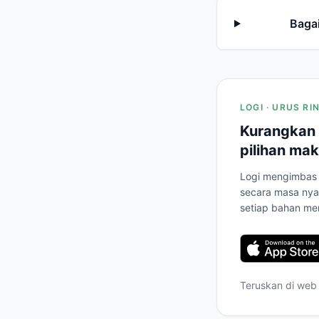
Baga
LOGI · URUS R
Kurangkan 
pilihan mak
Logi mengimbas 
secara masa nya
setiap bahan me
Teruskan di web