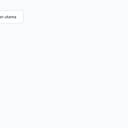
an utama