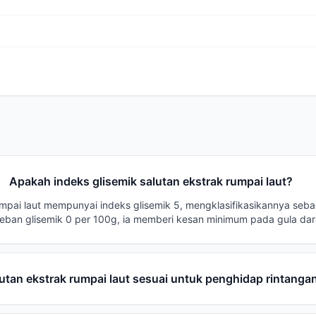
Apakah indeks glisemik salutan ekstrak rumpai laut?
umpai laut mempunyai indeks glisemik 5, mengklasifikasikannya seb
eban glisemik 0 per 100g, ia memberi kesan minimum pada gula dar
utan ekstrak rumpai laut sesuai untuk penghidap rintangan