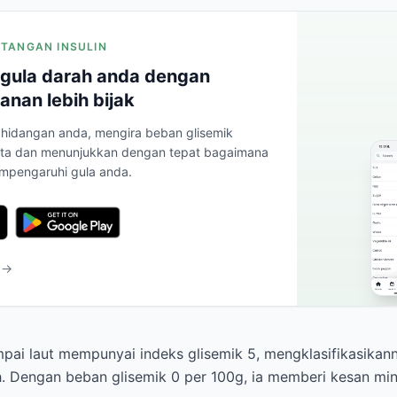
INTANGAN INSULIN
gula darah anda dengan
anan lebih bijak
hidangan anda, mengira beban glisemik
ta dan menunjukkan dengan tepat bagaimana
mpengaruhi gula anda.
 →
mpai laut mempunyai indeks glisemik 5, mengklasifikasikan
. Dengan beban glisemik 0 per 100g, ia memberi kesan mi