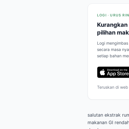
LOGI · URUS R
Kurangkan 
pilihan mak
Logi mengimbas 
secara masa nya
setiap bahan me
Teruskan di web
salutan ekstrak ru
makanan GI rendah