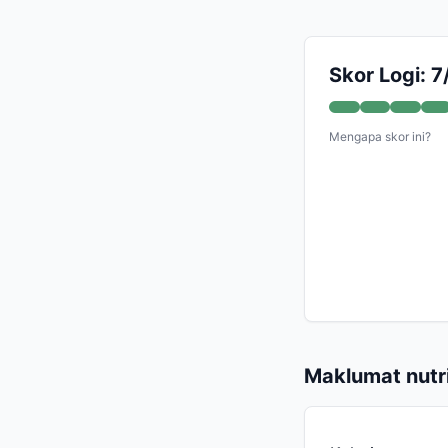
Skor Logi: 7
Mengapa skor ini?
Maklumat nutri