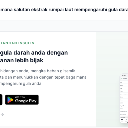
imana salutan ekstrak rumpai laut mempengaruhi gula dar
INTANGAN INSULIN
gula darah anda dengan
anan lebih bijak
hidangan anda, mengira beban glisemik
ta dan menunjukkan dengan tepat bagaimana
mpengaruhi gula anda.
 →