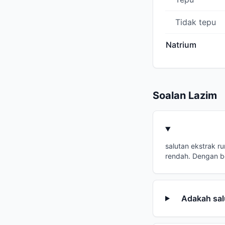
Tidak tepu
Natrium
Soalan Lazim
salutan ekstrak r
rendah. Dengan b
Adakah sal