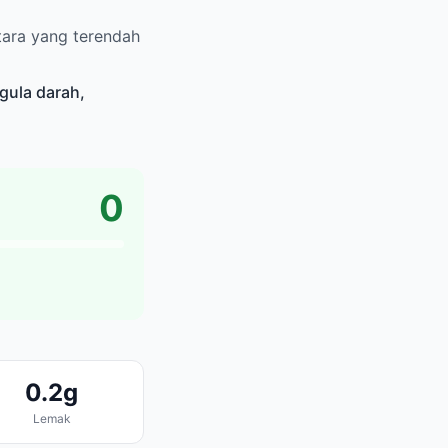
tara yang terendah
gula darah,
0
0.2g
Lemak