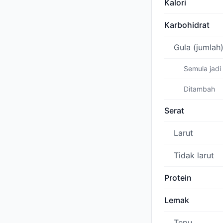
Kalori
Karbohidrat
Gula (jumlah
Semula jadi
Ditambah
Serat
Larut
Tidak larut
Protein
Lemak
Tepu