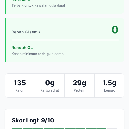
Terbaik untuk kawalan gula darah
0
Beban Glisemik
Rendah GL
Kesan minimum pada gula darah
135
0g
29g
1.5g
Kalori
Karbohidrat
Protein
Lemak
Skor Logi: 9/10