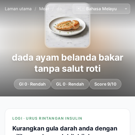
Laman utama
/
Meat
/
dada ayam belanda bakar tanpa salut roti
dada ayam belanda bakar
tanpa salut roti
GI 0 · Rendah
GL 0 · Rendah
Score 9/10
LOGI · URUS RINTANGAN INSULIN
Kurangkan gula darah anda dengan