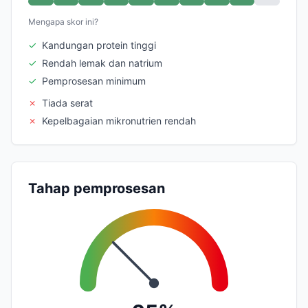
Mengapa skor ini?
✓
Kandungan protein tinggi
✓
Rendah lemak dan natrium
✓
Pemprosesan minimum
✗
Tiada serat
✗
Kepelbagaian mikronutrien rendah
Tahap pemprosesan