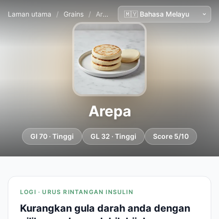
Laman utama
/
Grains
/
Arepa
Arepa
GI 70 · Tinggi
GL 32 · Tinggi
Score 5/10
LOGI · URUS RINTANGAN INSULIN
Kurangkan gula darah anda dengan