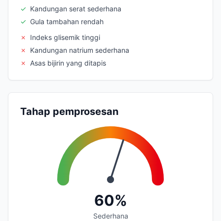
✓
Kandungan serat sederhana
✓
Gula tambahan rendah
✗
Indeks glisemik tinggi
✗
Kandungan natrium sederhana
✗
Asas bijirin yang ditapis
Tahap pemprosesan
60%
Sederhana