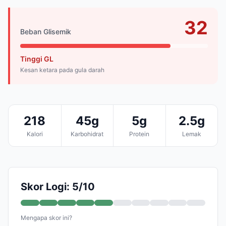
32
Beban Glisemik
Tinggi GL
Kesan ketara pada gula darah
218
45g
5g
2.5g
Kalori
Karbohidrat
Protein
Lemak
Skor Logi: 5/10
Mengapa skor ini?