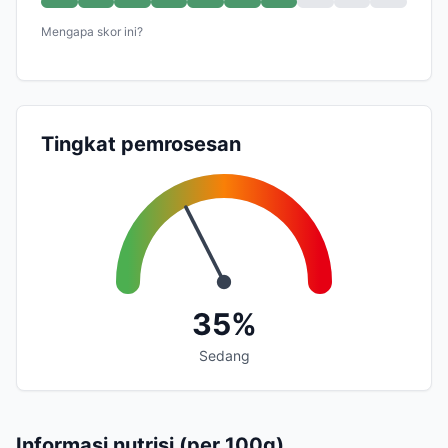
Mengapa skor ini?
Tingkat pemrosesan
35%
Sedang
Informasi nutrisi (per 100g)