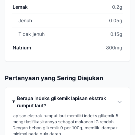
Lemak
0.2g
Jenuh
0.05g
Tidak jenuh
0.15g
Natrium
800mg
Pertanyaan yang Sering Diajukan
Berapa indeks glikemik lapisan ekstrak
rumput laut?
lapisan ekstrak rumput laut memiliki indeks glikemik 5,
mengklasifikasikannya sebagai makanan IG rendah.
Dengan beban glikemik 0 per 100g, memiliki dampak
minimal pada gula darah.