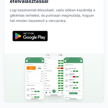
ételválasztással
Logi beszkenneli étkezéseit, valós időben kiszámítja a
glikémiás terhelést, és pontosan megmutatja, hogyan
hat minden összetevő a vércukrára.