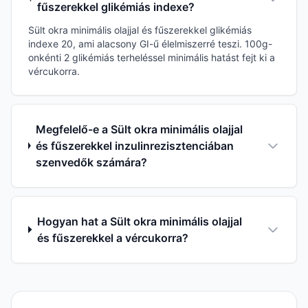
fűszerekkel glikémiás indexe?
Sült okra minimális olajjal és fűszerekkel glikémiás
indexe 20, ami alacsony GI-ű élelmiszerré teszi. 100g-
onkénti 2 glikémiás terheléssel minimális hatást fejt ki a
vércukorra.
Megfelelő-e a Sült okra minimális olajjal
és fűszerekkel inzulinrezisztenciában
szenvedők számára?
Hogyan hat a Sült okra minimális olajjal
és fűszerekkel a vércukorra?