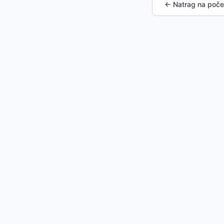
← Natrag na poče