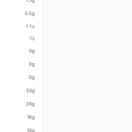
1.5g
0.5g
0.5g
0g
0g
0g
0g
33g
28g
18g
10g