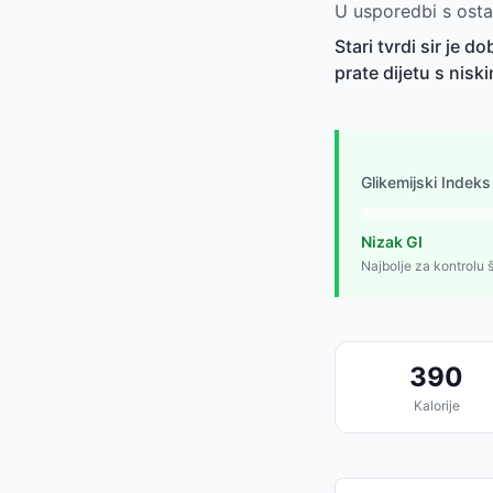
U usporedbi s ostal
Stari tvrdi sir je d
prate dijetu s niski
Glikemijski Indeks
Nizak GI
Najbolje za kontrolu 
390
Kalorije