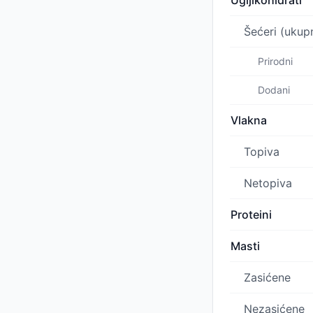
Ugljikohidrati
Šećeri (ukup
Prirodni
Dodani
Vlakna
Topiva
Netopiva
Proteini
Masti
Zasićene
Nezasićene