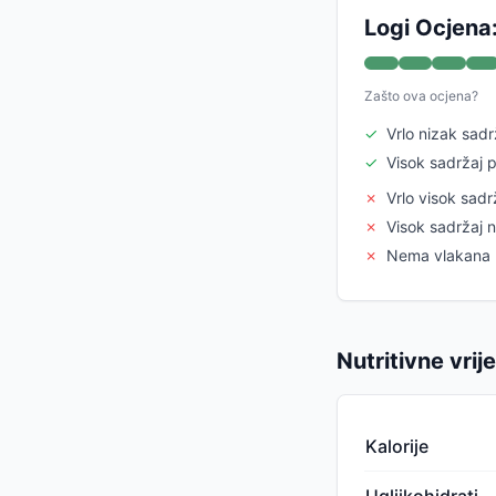
Logi Ocjena
Zašto ova ocjena?
✓
Vrlo nizak sadr
✓
Visok sadržaj p
✗
Vrlo visok sadr
✗
Visok sadržaj n
✗
Nema vlakana
Nutritivne vrij
Kalorije