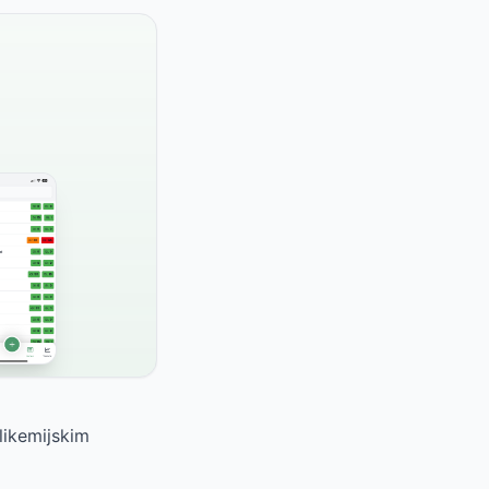
glikemijskim