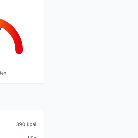
đen
390 kcal