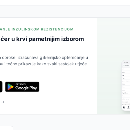
JANJE INZULINSKOM REZISTENCIJOM
ćer u krvi pametnijim izborom
e obroke, izračunava glikemijsko opterećenje u
 i točno prikazuje kako svaki sastojak utječe
u →