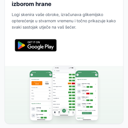
izborom hrane
Logi skenira vaše obroke, izračunava glikemijsko
opterećenje u stvarnom vremenu i točno prikazuje kako
svaki sastojak utječe na vaš šećer.