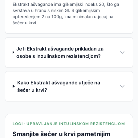
Ekstrakt ašvagande ima glikemijski indeks 20, što ga
svrstava u hranu s niskim GI. S glikemijskim
opterećenjem 2 na 100g, ima minimalan utjecaj na
šećer u krvi.
Je li Ekstrakt ašvagande prikladan za
osobe s inzulinskom rezistencijom?
Kako Ekstrakt ašvagande utječe na
šećer u krvi?
LOGI · UPRAVLJANJE INZULINSKOM REZISTENCIJOM
Smanjite šećer u krvi pametnijim