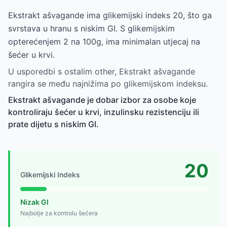
Ekstrakt ašvagande ima glikemijski indeks 20, što ga
svrstava u hranu s niskim GI. S glikemijskim
opterećenjem 2 na 100g, ima minimalan utjecaj na
šećer u krvi.
U usporedbi s ostalim other, Ekstrakt ašvagande
rangira se među najnižima po glikemijskom indeksu.
Ekstrakt ašvagande je dobar izbor za osobe koje
kontroliraju šećer u krvi, inzulinsku rezistenciju ili
prate dijetu s niskim GI.
20
Glikemijski Indeks
Nizak GI
Najbolje za kontrolu šećera