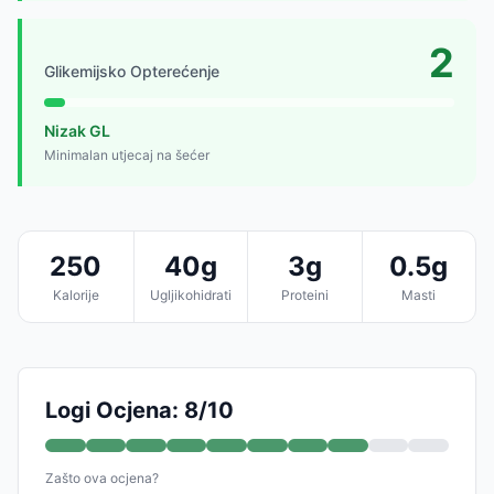
2
Glikemijsko Opterećenje
Nizak GL
Minimalan utjecaj na šećer
250
40g
3g
0.5g
Kalorije
Ugljikohidrati
Proteini
Masti
Logi Ocjena: 8/10
Zašto ova ocjena?