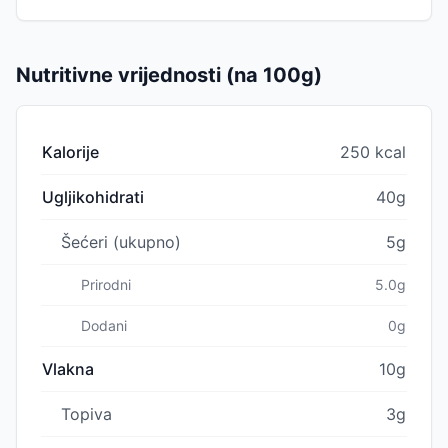
Nutritivne vrijednosti (na 100g)
Kalorije
250 kcal
Ugljikohidrati
40g
Šećeri (ukupno)
5g
Prirodni
5.0g
Dodani
0g
Vlakna
10g
Topiva
3g