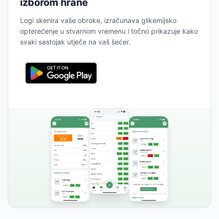
izborom hrane
Logi skenira vaše obroke, izračunava glikemijsko
opterećenje u stvarnom vremenu i točno prikazuje kako
svaki sastojak utječe na vaš šećer.