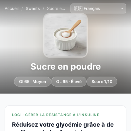
Accueil
/
Sweets
/
Sucre en poudre
Sucre en poudre
GI 65 · Moyen
GL 65 · Élevé
Score 1/10
LOGI · GÉRER LA RÉSISTANCE À L'INSULINE
Réduisez votre glycémie grâce à de