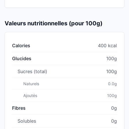
Valeurs nutritionnelles (pour 100g)
Calories
400 kcal
Glucides
100g
Sucres (total)
100g
Naturels
0.0g
Ajoutés
100g
Fibres
0g
Solubles
0g