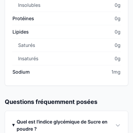
Insolubles
0g
Protéines
0g
Lipides
0g
Saturés
0g
Insaturés
0g
Sodium
1mg
Questions fréquemment posées
Quel est l'indice glycémique de Sucre en
poudre ?