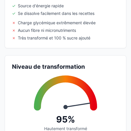
✓
Source d'énergie rapide
✓
Se dissolve facilement dans les recettes
✗
Charge glycémique extrêmement élevée
✗
Aucun fibre ni micronutriments
✗
Très transformé et 100 % sucre ajouté
Niveau de transformation
95%
Hautement transformé