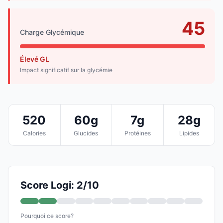
45
Charge Glycémique
Élevé GL
Impact significatif sur la glycémie
520
60g
7g
28g
Calories
Glucides
Protéines
Lipides
Score Logi: 2/10
Pourquoi ce score?