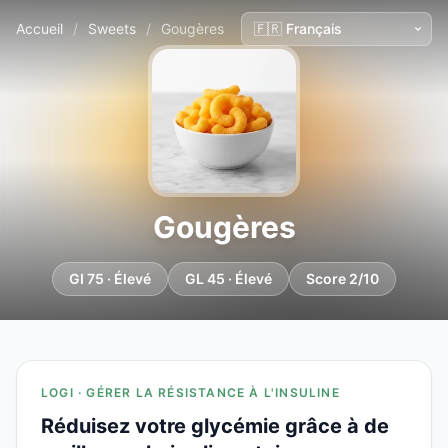
Accueil
/
Sweets
/
Gougères
Gougères
GI 75 · Élevé
GL 45 · Élevé
Score 2/10
LOGI · GÉRER LA RÉSISTANCE À L'INSULINE
Réduisez votre glycémie grâce à de