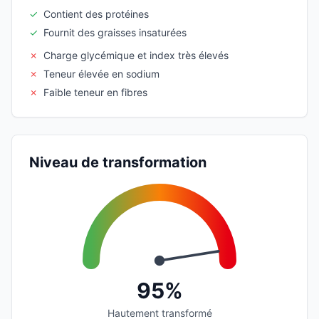
✓
Contient des protéines
✓
Fournit des graisses insaturées
✗
Charge glycémique et index très élevés
✗
Teneur élevée en sodium
✗
Faible teneur en fibres
Niveau de transformation
95%
Hautement transformé