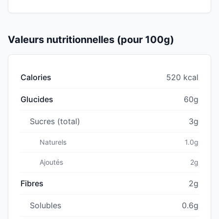
Valeurs nutritionnelles (pour 100g)
Calories
520 kcal
Glucides
60g
Sucres (total)
3g
Naturels
1.0g
Ajoutés
2g
Fibres
2g
Solubles
0.6g