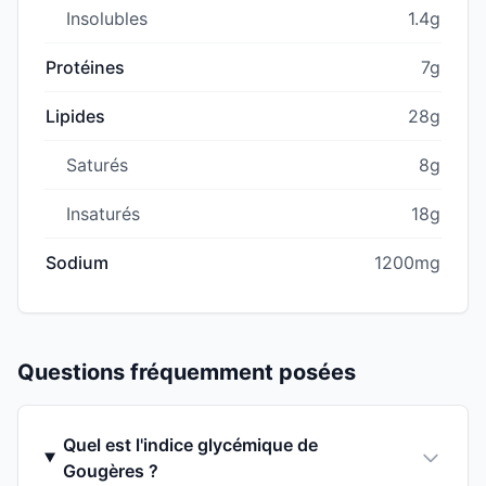
Insolubles
1.4g
Protéines
7g
Lipides
28g
Saturés
8g
Insaturés
18g
Sodium
1200mg
Questions fréquemment posées
Quel est l'indice glycémique de
Gougères ?