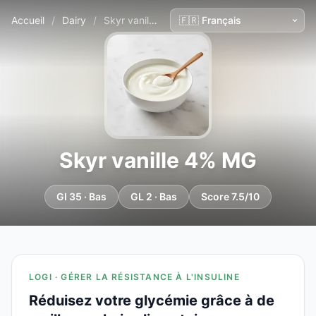
Accueil
/
Dairy
/
Skyr vanille 4% MG
Skyr vanille 4% MG
GI 35 · Bas
GL 2 · Bas
Score 7.5/10
LOGI · GÉRER LA RÉSISTANCE À L'INSULINE
Réduisez votre glycémie grâce à de