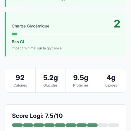
2
Charge Glycémique
Bas GL
Impact minimal sur la glycémie
92
5.2g
9.5g
4g
Calories
Glucides
Protéines
Lipides
Score Logi: 7.5/10