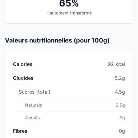
65%
Hautement transformé
Valeurs nutritionnelles (pour 100g)
Calories
92 kcal
Glucides
5.2g
Sucres (total)
4.5g
Naturels
2.5g
Ajoutés
2g
Fibres
0g