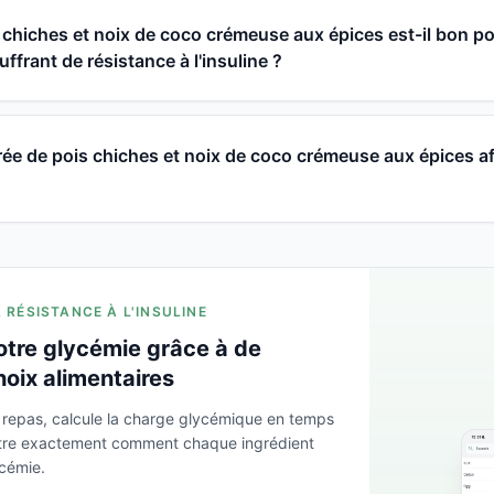
 chiches et noix de coco crémeuse aux épices est-il bon po
frant de résistance à l'insuline ?
 de pois chiches et noix de coco crémeuse aux épices aff
A RÉSISTANCE À L'INSULINE
otre glycémie grâce à de
hoix alimentaires
 repas, calcule la charge glycémique en temps
ntre exactement comment chaque ingrédient
ycémie.