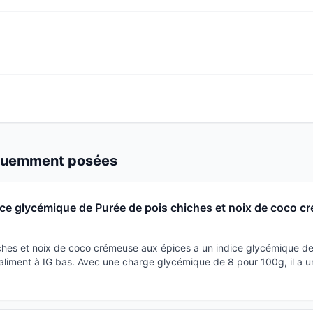
équemment posées
dice glycémique de Purée de pois chiches et noix de coco 
ches et noix de coco crémeuse aux épices a un indice glycémique de 
liment à IG bas. Avec une charge glycémique de 8 pour 100g, il a u