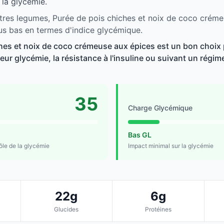
 la glycémie.
tres legumes, Purée de pois chiches et noix de coco créme
lus bas en termes d'indice glycémique.
hes et noix de coco crémeuse aux épices est un bon choix 
ur glycémie, la résistance à l'insuline ou suivant un régime 
35
Charge Glycémique
Bas GL
rôle de la glycémie
Impact minimal sur la glycémie
22g
6g
Glucides
Protéines