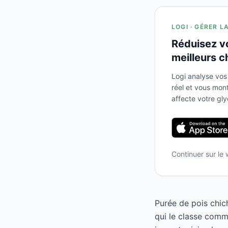
LOGI · GÉRER L
Réduisez v
meilleurs c
Logi analyse vos
réel et vous mo
affecte votre gl
Continuer sur le
Purée de pois chic
qui le classe comm