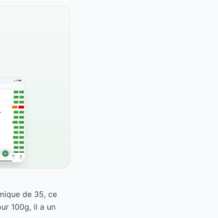
mique de 35, ce
r 100g, il a un