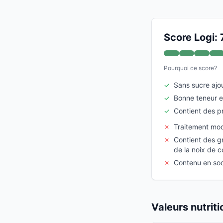
Score Logi: 
Pourquoi ce score?
✓
Sans sucre ajo
✓
Bonne teneur e
✓
Contient des p
✗
Traitement mo
✗
Contient des g
de la noix de 
✗
Contenu en so
Valeurs nutrit