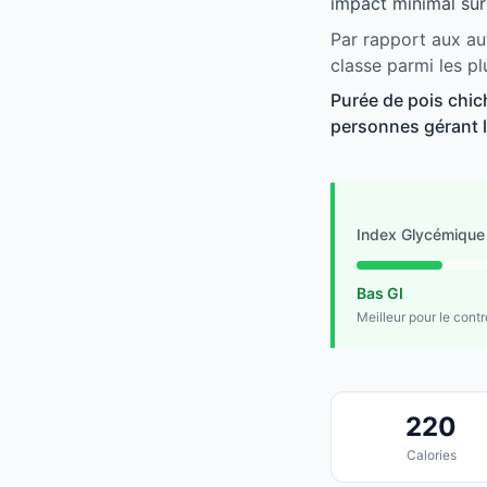
impact minimal sur
Par rapport aux au
classe parmi les p
Purée de pois chic
personnes gérant le
Index Glycémique
Bas GI
Meilleur pour le cont
220
Calories