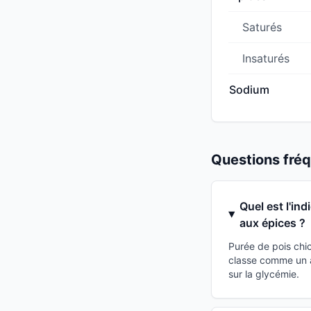
Saturés
Insaturés
Sodium
Questions fr
Quel est l'in
aux épices ?
Purée de pois chi
classe comme un a
sur la glycémie.