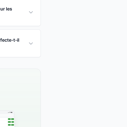
ur les
ecte-t-il