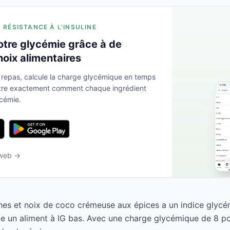
A RÉSISTANCE À L'INSULINE
otre glycémie grâce à de
hoix alimentaires
 repas, calcule la charge glycémique en temps
ntre exactement comment chaque ingrédient
ycémie.
 web →
hes et noix de coco crémeuse aux épices a un indice glycé
e un aliment à IG bas. Avec une charge glycémique de 8 pou