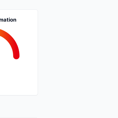
mation