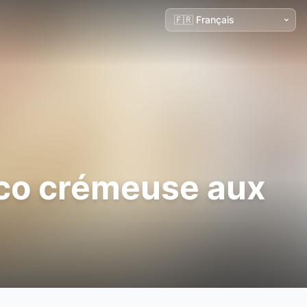
oco crémeuse aux