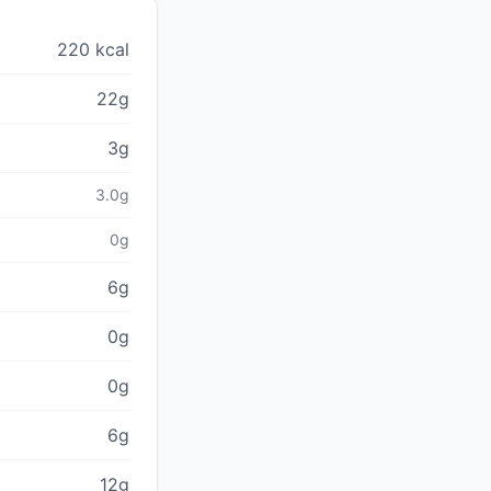
220 kcal
22g
3g
3.0g
0g
6g
0g
0g
6g
12g