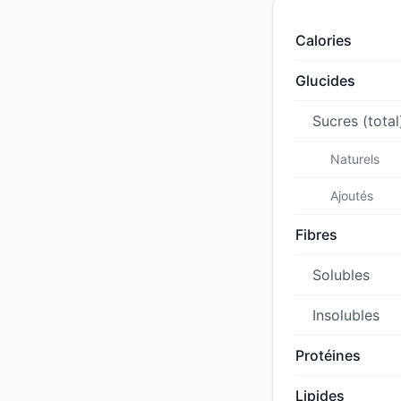
Calories
Glucides
Sucres (total
Naturels
Ajoutés
Fibres
Solubles
Insolubles
Protéines
Lipides