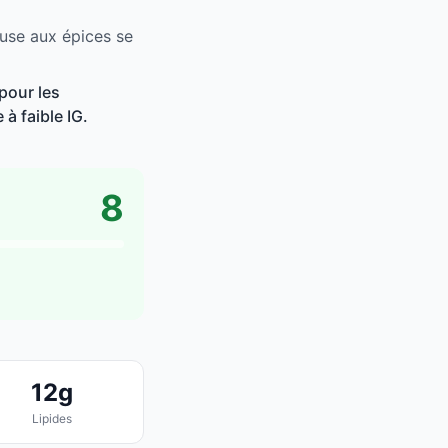
use aux épices se
pour les
à faible IG.
8
12g
Lipides