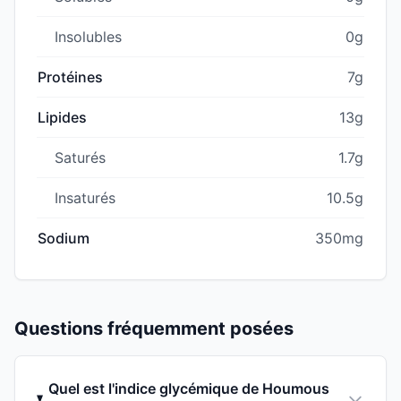
Insolubles
0g
Protéines
7g
Lipides
13g
Saturés
1.7g
Insaturés
10.5g
Sodium
350mg
Questions fréquemment posées
Quel est l'indice glycémique de Houmous