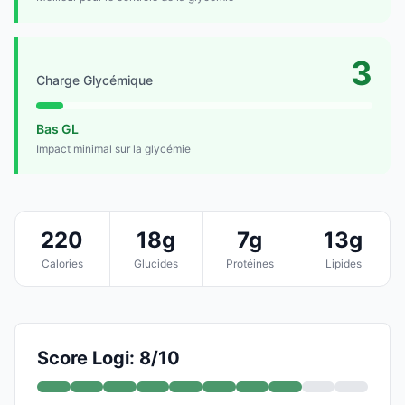
3
Charge Glycémique
Bas GL
Impact minimal sur la glycémie
220
18g
7g
13g
Calories
Glucides
Protéines
Lipides
Score Logi: 8/10