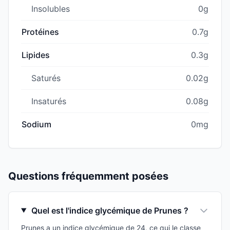
Insolubles
0g
Protéines
0.7g
Lipides
0.3g
Saturés
0.02g
Insaturés
0.08g
Sodium
0mg
Questions fréquemment posées
Quel est l'indice glycémique de Prunes ?
Prunes a un indice glycémique de 24, ce qui le classe