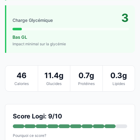
3
Charge Glycémique
Bas GL
Impact minimal sur la glycémie
46
11.4g
0.7g
0.3g
Calories
Glucides
Protéines
Lipides
Score Logi: 9/10
Pourquoi ce score?