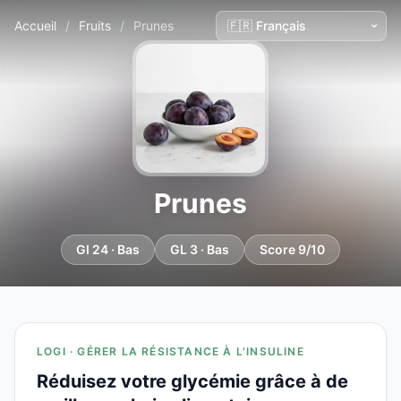
Accueil
/
Fruits
/
Prunes
Prunes
GI 24 · Bas
GL 3 · Bas
Score 9/10
LOGI · GÉRER LA RÉSISTANCE À L'INSULINE
Réduisez votre glycémie grâce à de