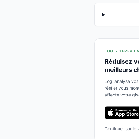
LOGI · GÉRER L
Réduisez v
meilleurs c
Logi analyse vos
réel et vous mo
affecte votre gl
Continuer sur le