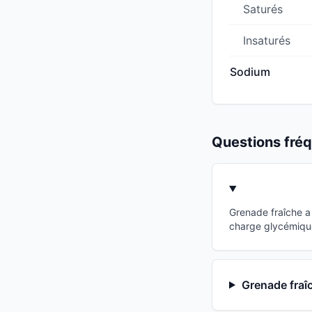
Saturés
Insaturés
Sodium
Questions fr
Grenade fraîche a
charge glycémique
Grenade fraîc