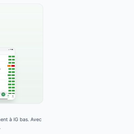
ent à IG bas. Avec
.