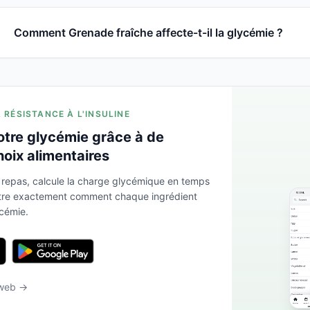
Comment Grenade fraîche affecte-t-il la glycémie ?
A RÉSISTANCE À L'INSULINE
otre glycémie grâce à de
hoix alimentaires
 repas, calcule la charge glycémique en temps
ntre exactement comment chaque ingrédient
ycémie.
 web →