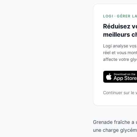
LOGI · GÉRER L
Réduisez v
meilleurs c
Logi analyse vos
réel et vous mo
affecte votre gl
Continuer sur le
Grenade fraîche a 
une charge glycémi