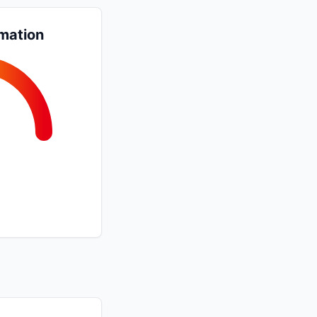
mation