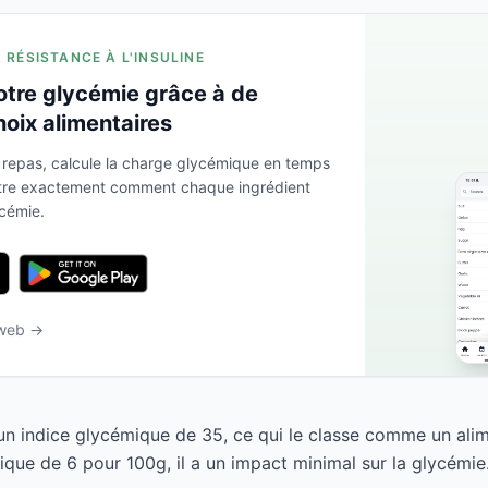
A RÉSISTANCE À L'INSULINE
otre glycémie grâce à de
hoix alimentaires
 repas, calcule la charge glycémique en temps
ntre exactement comment chaque ingrédient
ycémie.
 web →
un indice glycémique de 35, ce qui le classe comme un alim
que de 6 pour 100g, il a un impact minimal sur la glycémie