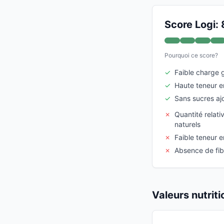
Score Logi: 
Pourquoi ce score?
✓
Faible charge 
✓
Haute teneur e
✓
Sans sucres aj
✗
Quantité relat
naturels
✗
Faible teneur e
✗
Absence de fib
Valeurs nutrit