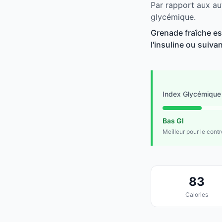
Par rapport aux aut
glycémique.
Grenade fraîche es
l'insuline ou suivan
Index Glycémique
Bas GI
Meilleur pour le cont
83
Calories