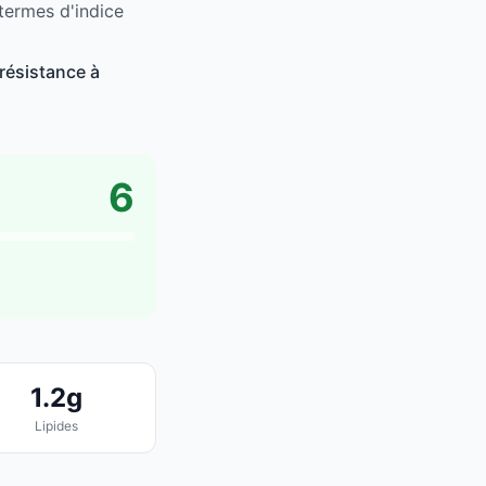
 termes d'indice
résistance à
6
1.2g
Lipides