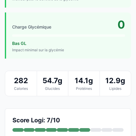
0
Charge Glycémique
Bas GL
Impact minimal sur la glycémie
282
54.7g
14.1g
12.9g
Calories
Glucides
Protéines
Lipides
Score Logi: 7/10