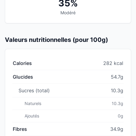
35%
Modéré
Valeurs nutritionnelles (pour 100g)
Calories
282 kcal
Glucides
54.7g
Sucres (total)
10.3g
Naturels
10.3g
Ajoutés
0g
Fibres
34.9g