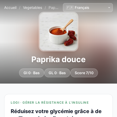
Accueil
/
Vegetables
/
Paprika douce
Paprika douce
GI 0 · Bas
GL 0 · Bas
Score 7/10
LOGI · GÉRER LA RÉSISTANCE À L'INSULINE
Réduisez votre glycémie grâce à de