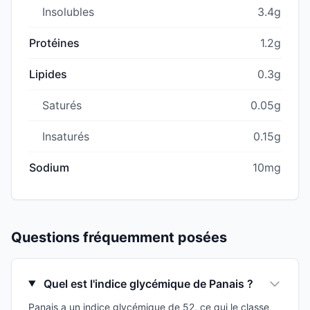
Insolubles
3.4g
Protéines
1.2g
Lipides
0.3g
Saturés
0.05g
Insaturés
0.15g
Sodium
10mg
Questions fréquemment posées
Quel est l'indice glycémique de Panais ?
Panais a un indice glycémique de 52, ce qui le classe