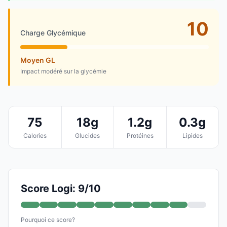
10
Charge Glycémique
Moyen GL
Impact modéré sur la glycémie
75
18g
1.2g
0.3g
Calories
Glucides
Protéines
Lipides
Score Logi: 9/10
Pourquoi ce score?