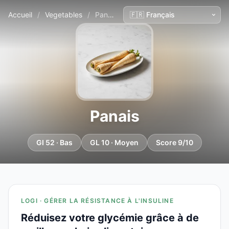
Accueil
/
Vegetables
/
Panais
Panais
GI 52 · Bas
GL 10 · Moyen
Score 9/10
LOGI · GÉRER LA RÉSISTANCE À L'INSULINE
Réduisez votre glycémie grâce à de