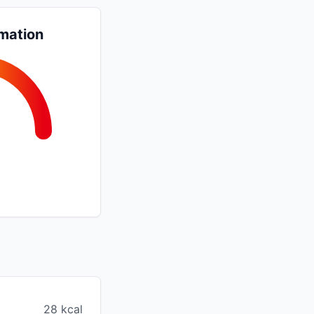
mation
28 kcal