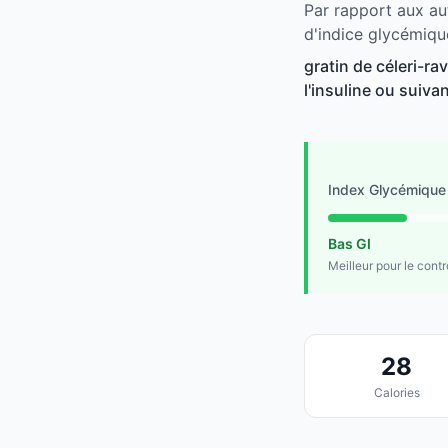
Par rapport aux aut
d'indice glycémiqu
gratin de céleri-ra
l'insuline ou suivan
Index Glycémique
Bas GI
Meilleur pour le cont
28
Calories