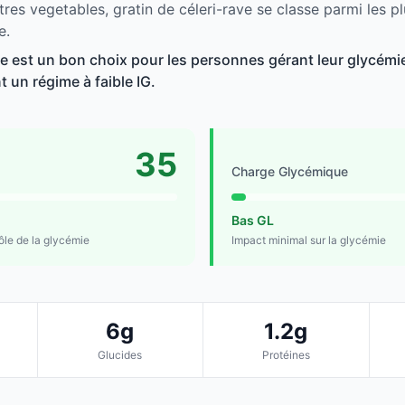
res vegetables, gratin de céleri-rave se classe parmi les p
e.
ve est un bon choix pour les personnes gérant leur glycémie
t un régime à faible IG.
35
Charge Glycémique
Bas GL
rôle de la glycémie
Impact minimal sur la glycémie
6g
1.2g
Glucides
Protéines