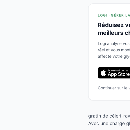
LOGI · GÉRER L
Réduisez v
meilleurs c
Logi analyse vos
réel et vous mo
affecte votre gl
Continuer sur le
gratin de céleri-r
Avec une charge gl