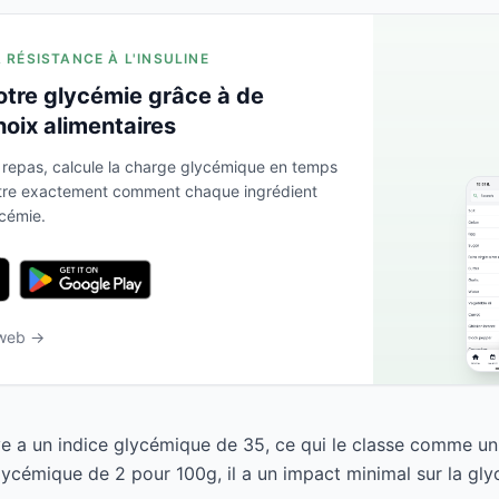
A RÉSISTANCE À L'INSULINE
otre glycémie grâce à de
hoix alimentaires
 repas, calcule la charge glycémique en temps
ntre exactement comment chaque ingrédient
ycémie.
 web →
ave a un indice glycémique de 35, ce qui le classe comme un
ycémique de 2 pour 100g, il a un impact minimal sur la gly