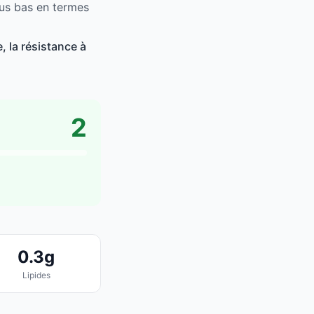
lus bas en termes
, la résistance à
2
0.3g
Lipides