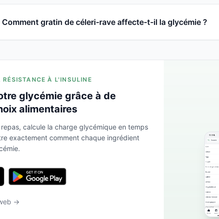
Comment gratin de céleri-rave affecte-t-il la glycémie ?
A RÉSISTANCE À L'INSULINE
otre glycémie grâce à de
hoix alimentaires
 repas, calcule la charge glycémique en temps
ntre exactement comment chaque ingrédient
ycémie.
 web →