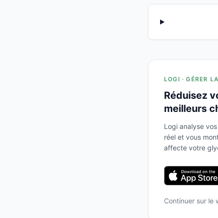
LOGI · GÉRER L
Réduisez v
meilleurs c
Logi analyse vos
réel et vous mo
affecte votre gl
Continuer sur le