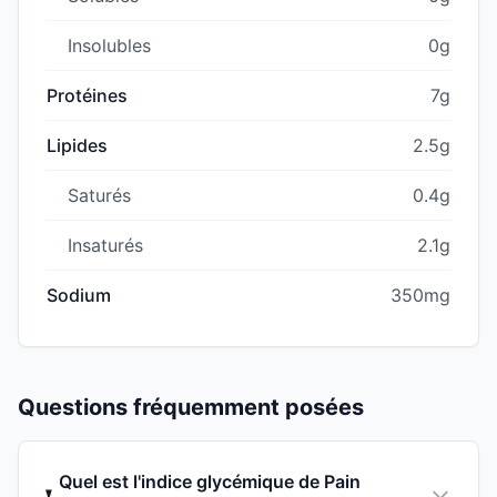
Insolubles
0g
Protéines
7g
Lipides
2.5g
Saturés
0.4g
Insaturés
2.1g
Sodium
350mg
Questions fréquemment posées
Quel est l'indice glycémique de Pain