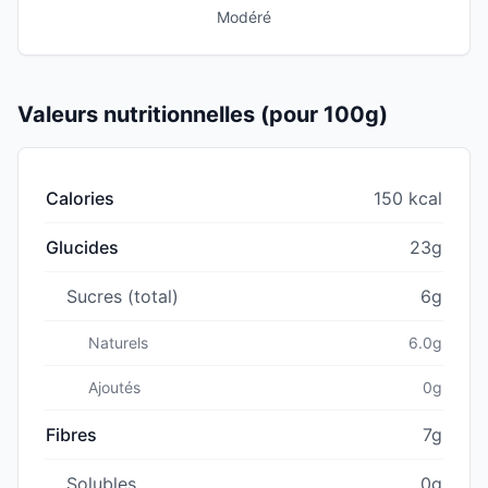
Modéré
Valeurs nutritionnelles (pour 100g)
Calories
150 kcal
Glucides
23g
Sucres (total)
6g
Naturels
6.0g
Ajoutés
0g
Fibres
7g
Solubles
0g