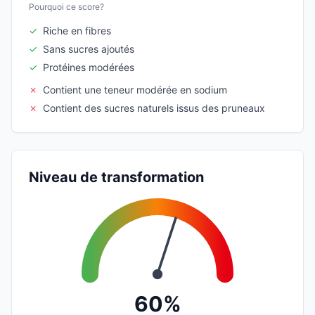
Pourquoi ce score?
✓
Riche en fibres
✓
Sans sucres ajoutés
✓
Protéines modérées
✗
Contient une teneur modérée en sodium
✗
Contient des sucres naturels issus des pruneaux
Niveau de transformation
60%