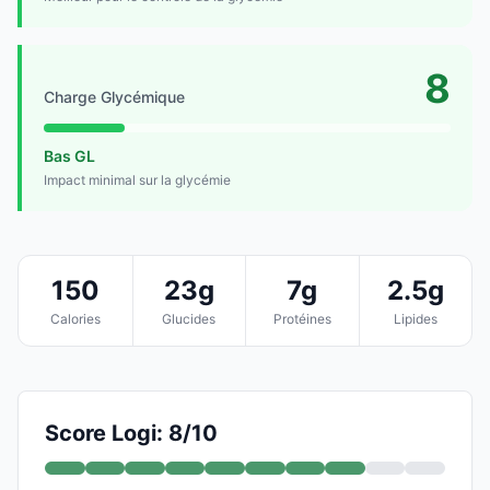
8
Charge Glycémique
Bas GL
Impact minimal sur la glycémie
150
23g
7g
2.5g
Calories
Glucides
Protéines
Lipides
Score Logi: 8/10