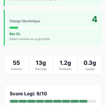
4
Charge Glycémique
Bas GL
Impact minimal sur la glycémie
55
13g
1.2g
0.3g
Calories
Glucides
Protéines
Lipides
Score Logi: 9/10