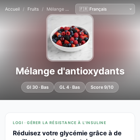
Accueil
/
Fruits
/
Mélange d'antioxydants
Mélange d'antioxydants
GI 30 · Bas
GL 4 · Bas
Score 9/10
LOGI · GÉRER LA RÉSISTANCE À L'INSULINE
Réduisez votre glycémie grâce à de