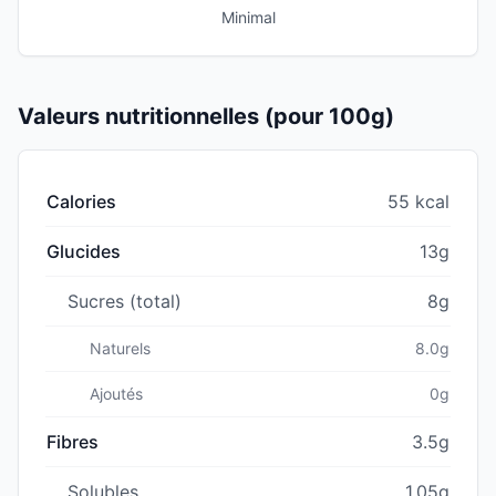
Minimal
Valeurs nutritionnelles (pour 100g)
Calories
55 kcal
Glucides
13g
Sucres (total)
8g
Naturels
8.0g
Ajoutés
0g
Fibres
3.5g
Solubles
1.05g