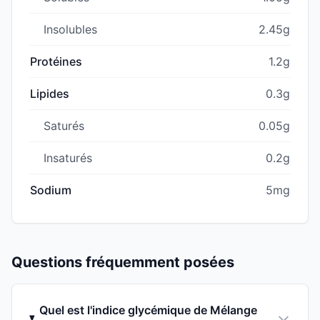
Insolubles
2.45g
Protéines
1.2g
Lipides
0.3g
Saturés
0.05g
Insaturés
0.2g
Sodium
5mg
Questions fréquemment posées
Quel est l'indice glycémique de Mélange