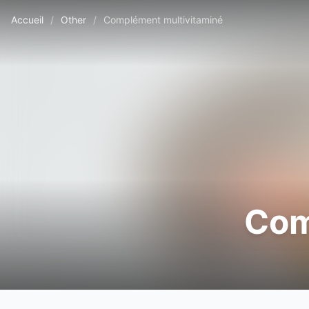
Accueil
/
Other
/
Complément multivitaminé
Com