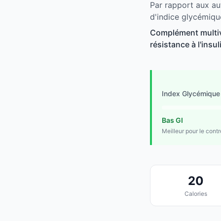
Par rapport aux au
d'indice glycémiqu
Complément multivi
résistance à l'insu
Index Glycémique
Bas GI
Meilleur pour le cont
20
Calories