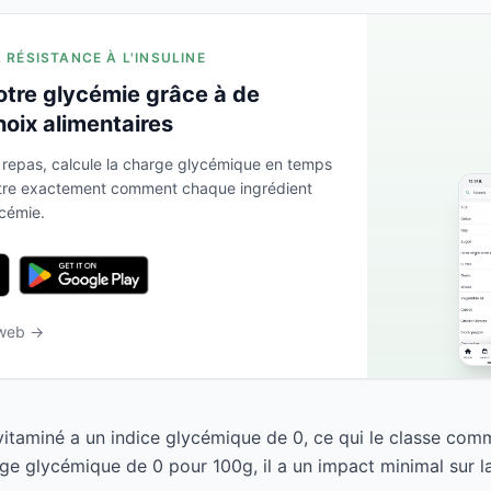
A RÉSISTANCE À L'INSULINE
otre glycémie grâce à de
hoix alimentaires
 repas, calcule la charge glycémique en temps
ntre exactement comment chaque ingrédient
ycémie.
 web →
taminé a un indice glycémique de 0, ce qui le classe comm
ge glycémique de 0 pour 100g, il a un impact minimal sur l