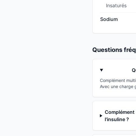
Insaturés
Sodium
Questions fr
Q
Complément multiv
Avec une charge g
Complément mu
l'insuline ?