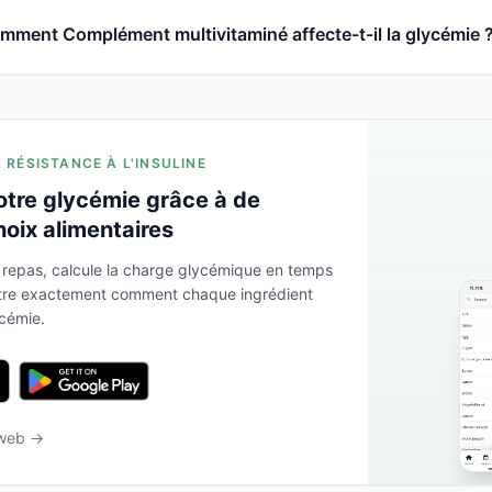
mment Complément multivitaminé affecte-t-il la glycémie 
A RÉSISTANCE À L'INSULINE
otre glycémie grâce à de
hoix alimentaires
 repas, calcule la charge glycémique en temps
ntre exactement comment chaque ingrédient
ycémie.
 web →