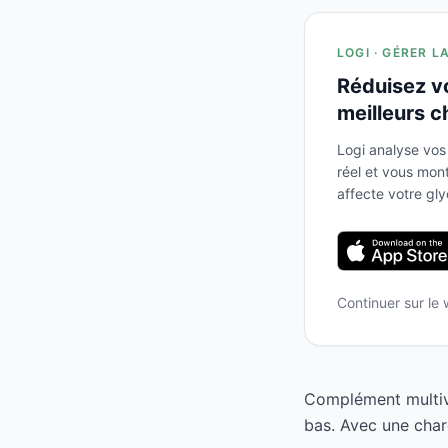
LOGI · GÉRER L
Réduisez v
meilleurs c
Logi analyse vos
réel et vous mo
affecte votre gl
Continuer sur le
Complément multivi
bas. Avec une char