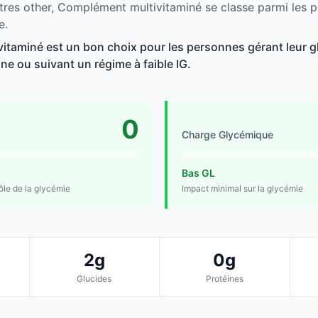
tres other, Complément multivitaminé se classe parmi les p
e.
taminé est un bon choix pour les personnes gérant leur gl
line ou suivant un régime à faible IG.
0
Charge Glycémique
Bas GL
rôle de la glycémie
Impact minimal sur la glycémie
2g
0g
Glucides
Protéines