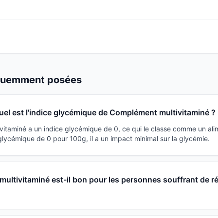
équemment posées
uel est l'indice glycémique de Complément multivitaminé ?
itaminé a un indice glycémique de 0, ce qui le classe comme un ali
lycémique de 0 pour 100g, il a un impact minimal sur la glycémie.
ltivitaminé est-il bon pour les personnes souffrant de r