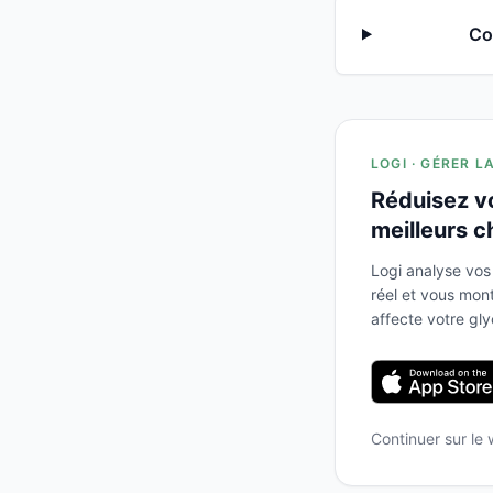
Co
LOGI · GÉRER L
Réduisez v
meilleurs c
Logi analyse vos
réel et vous mo
affecte votre gl
Continuer sur le