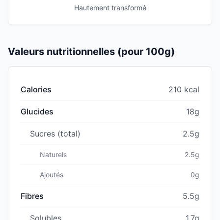
Hautement transformé
Valeurs nutritionnelles (pour 100g)
Calories
210 kcal
Glucides
18g
Sucres (total)
2.5g
Naturels
2.5g
Ajoutés
0g
Fibres
5.5g
Solubles
1.7g