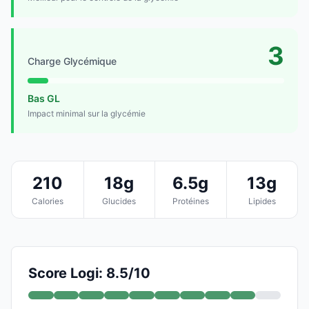
3
Charge Glycémique
Bas GL
Impact minimal sur la glycémie
210
18g
6.5g
13g
Calories
Glucides
Protéines
Lipides
Score Logi: 8.5/10