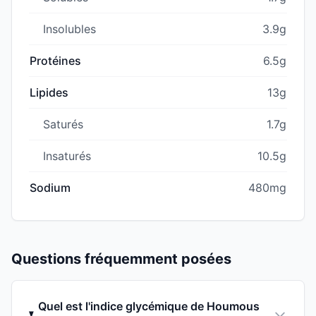
Insolubles
3.9g
Protéines
6.5g
Lipides
13g
Saturés
1.7g
Insaturés
10.5g
Sodium
480mg
Questions fréquemment posées
Quel est l'indice glycémique de Houmous