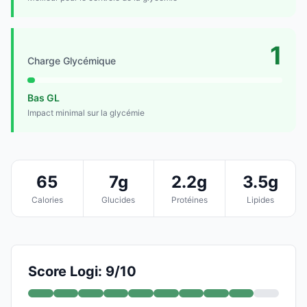
1
Charge Glycémique
Bas GL
Impact minimal sur la glycémie
65
7g
2.2g
3.5g
Calories
Glucides
Protéines
Lipides
Score Logi: 9/10