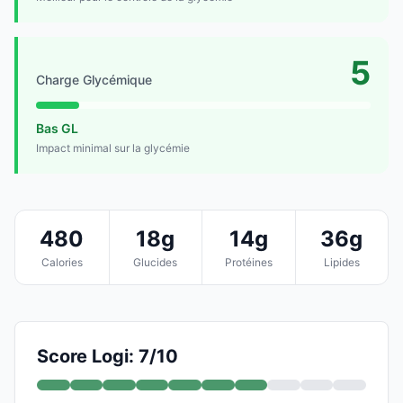
5
Charge Glycémique
Bas GL
Impact minimal sur la glycémie
480
18g
14g
36g
Calories
Glucides
Protéines
Lipides
Score Logi: 7/10