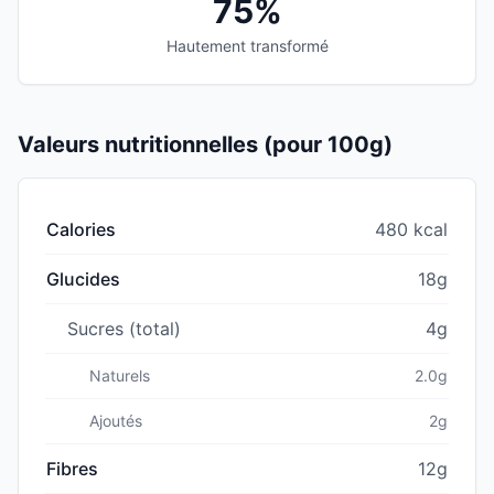
75%
Hautement transformé
Valeurs nutritionnelles (pour 100g)
Calories
480 kcal
Glucides
18g
Sucres (total)
4g
Naturels
2.0g
Ajoutés
2g
Fibres
12g