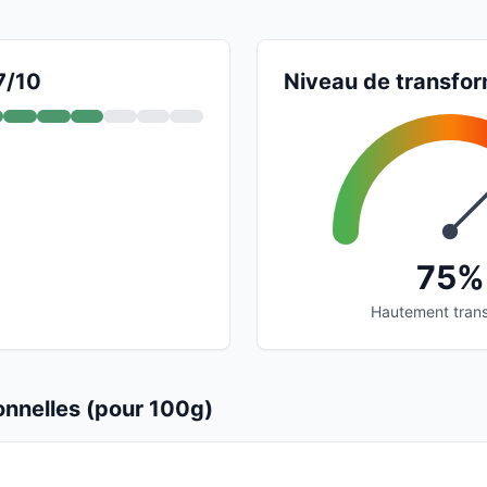
7/10
Niveau de transfor
75%
Hautement tran
ionnelles (pour 100g)