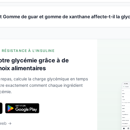
Gomme de guar et gomme de xanthane affecte-t-il la gly
A RÉSISTANCE À L'INSULINE
otre glycémie grâce à de
hoix alimentaires
 repas, calcule la charge glycémique en temps
ntre exactement comment chaque ingrédient
ycémie.
 web →