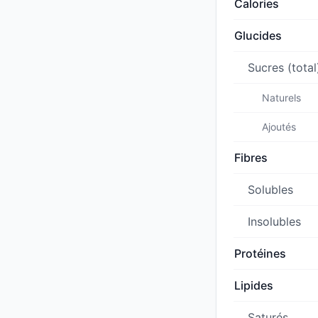
Calories
Glucides
Sucres (total
Naturels
Ajoutés
Fibres
Solubles
Insolubles
Protéines
Lipides
Saturés