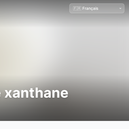
 xanthane