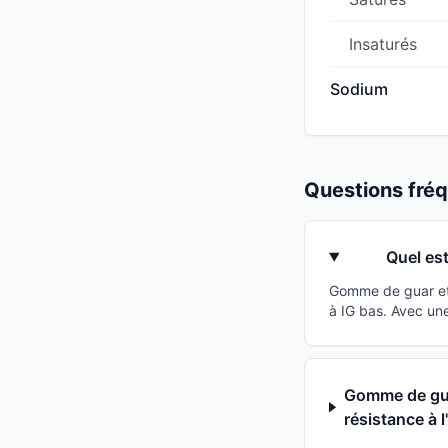
Insaturés
Sodium
Questions fr
Quel es
Gomme de guar et
à IG bas. Avec un
Gomme de gua
résistance à l