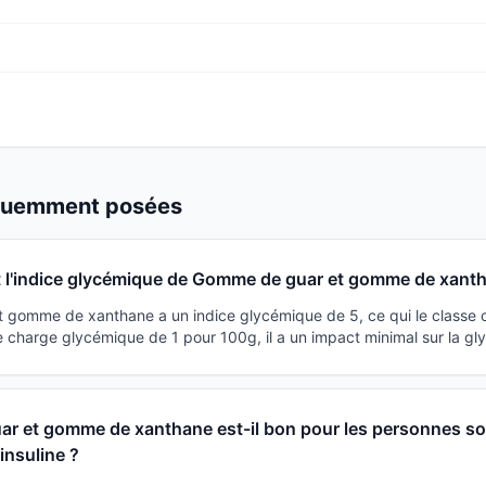
équemment posées
t l'indice glycémique de Gomme de guar et gomme de xant
 gomme de xanthane a un indice glycémique de 5, ce qui le classe
e charge glycémique de 1 pour 100g, il a un impact minimal sur la gl
r et gomme de xanthane est-il bon pour les personnes so
'insuline ?