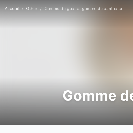
Accueil
/
Other
/
Gomme de guar et gomme de xanthane
Gomme de