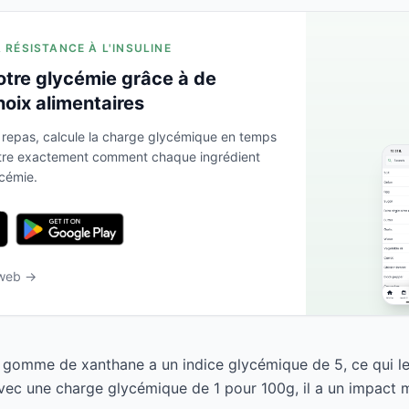
A RÉSISTANCE À L'INSULINE
otre glycémie grâce à de
hoix alimentaires
 repas, calcule la charge glycémique en temps
ntre exactement comment chaque ingrédient
ycémie.
 web →
gomme de xanthane a un indice glycémique de 5, ce qui l
Avec une charge glycémique de 1 pour 100g, il a un impact m