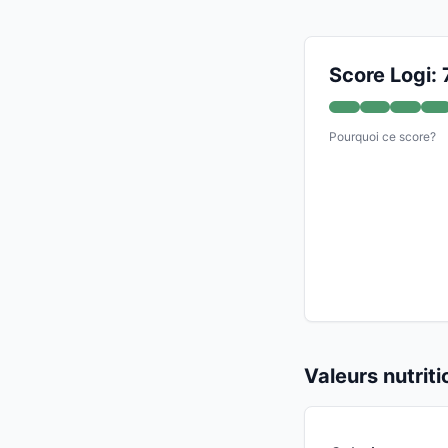
Score Logi: 
Pourquoi ce score?
Valeurs nutrit