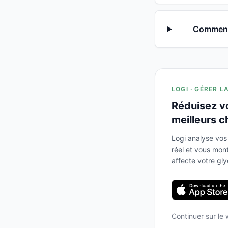
Comment 
LOGI · GÉRER L
Réduisez v
meilleurs c
Logi analyse vos
réel et vous mo
affecte votre gl
Continuer sur le