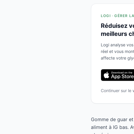
LOGI · GÉRER L
Réduisez v
meilleurs c
Logi analyse vos
réel et vous mo
affecte votre gl
Continuer sur le
Gomme de guar et 
aliment à IG bas. 