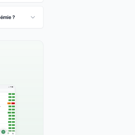
cémie ?