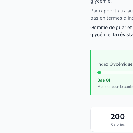
glycémie.
Par rapport aux au
bas en termes d'in
Gomme de guar et 
glycémie, la résist
Index Glycémique
Bas GI
Meilleur pour le cont
200
Calories