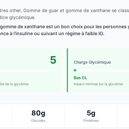
tres other, Gomme de guar et gomme de xanthane se classe
dice glycémique.
gomme de xanthane est un bon choix pour les personnes g
ance à l'insuline ou suivant un régime à faible IG.
5
Charge Glycémique
Bas GL
rôle de la glycémie
Impact minimal sur la glycémie
80g
5g
Glucides
Protéines