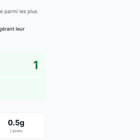
 parmi les plus
érant leur
1
0.5g
Lipides