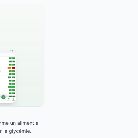
omme un aliment à
r la glycémie.