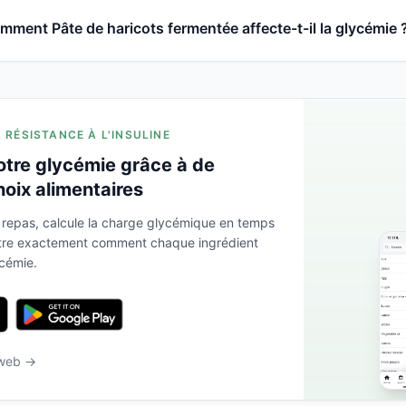
mment Pâte de haricots fermentée affecte-t-il la glycémie 
A RÉSISTANCE À L'INSULINE
otre glycémie grâce à de
hoix alimentaires
 repas, calcule la charge glycémique en temps
ntre exactement comment chaque ingrédient
ycémie.
 web →