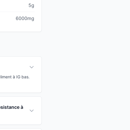
5g
6000mg
liment à IG bas.
ésistance à