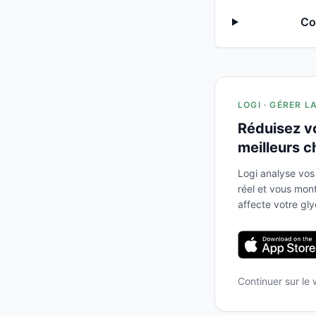
Co
LOGI · GÉRER L
Réduisez v
meilleurs c
Logi analyse vos
réel et vous mo
affecte votre gl
Continuer sur le