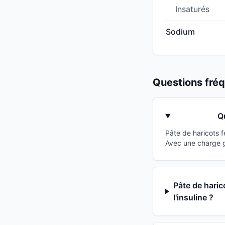
Insaturés
Sodium
Questions fr
Q
Pâte de haricots 
Avec une charge g
Pâte de haric
l'insuline ?