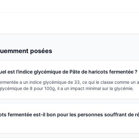
équemment posées
uel est l'indice glycémique de Pâte de haricots fermentée ?
fermentée a un indice glycémique de 33, ce qui le classe comme un a
lycémique de 8 pour 100g, il a un impact minimal sur la glycémie.
ots fermentée est-il bon pour les personnes souffrant de r