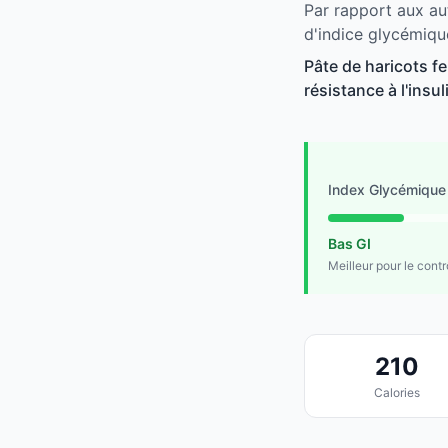
Par rapport aux au
d'indice glycémiqu
Pâte de haricots f
résistance à l'insu
Index Glycémique
Bas GI
Meilleur pour le cont
210
Calories