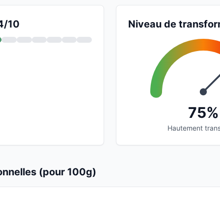
 4/10
Niveau de transfor
75%
Hautement tran
ionnelles (pour 100g)