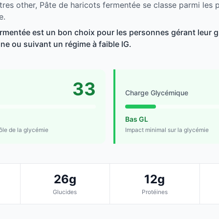
tres other, Pâte de haricots fermentée se classe parmi les 
e.
ermentée est un bon choix pour les personnes gérant leur g
line ou suivant un régime à faible IG.
33
Charge Glycémique
Bas GL
rôle de la glycémie
Impact minimal sur la glycémie
26g
12g
Glucides
Protéines