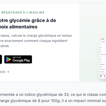
A RÉSISTANCE À L'INSULINE
otre glycémie grâce à de
hoix alimentaires
 repas, calcule la charge glycémique en temps
ntre exactement comment chaque ingrédient
ycémie.
 web →
ermentée a un indice glycémique de 33, ce qui le classe c
harge glycémique de 8 pour 100g, il a un impact minimal su