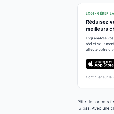
LOGI · GÉRER L
Réduisez v
meilleurs c
Logi analyse vos
réel et vous mo
affecte votre gl
Continuer sur le
Pâte de haricots f
IG bas. Avec une c