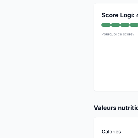
Score Logi:
Pourquoi ce score?
Valeurs nutrit
Calories