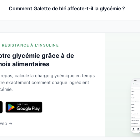
Comment Galette de blé affecte-t-il la glycémie ?
A RÉSISTANCE À L'INSULINE
otre glycémie grâce à de
hoix alimentaires
 repas, calcule la charge glycémique en temps
ntre exactement comment chaque ingrédient
ycémie.
 web →