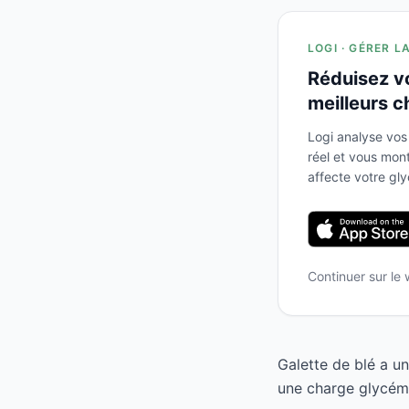
LOGI · GÉRER L
Réduisez v
meilleurs c
Logi analyse vos
réel et vous mo
affecte votre gl
Continuer sur le
Galette de blé a u
une charge glycémiq