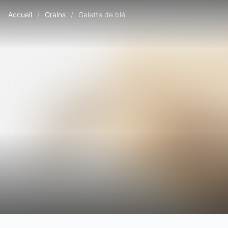
Accueil
/
Grains
/
Galette de blé