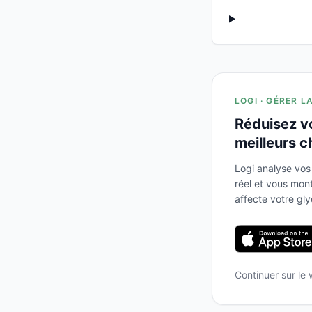
LOGI · GÉRER L
Réduisez v
meilleurs c
Logi analyse vos
réel et vous mo
affecte votre gl
Continuer sur le