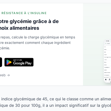
A RÉSISTANCE À L'INSULINE
otre glycémie grâce à de
hoix alimentaires
 repas, calcule la charge glycémique en temps
ntre exactement comment chaque ingrédient
ycémie.
 web →
n indice glycémique de 45, ce qui le classe comme un alime
ue de 30 pour 100g, il a un impact significatif sur la glyc