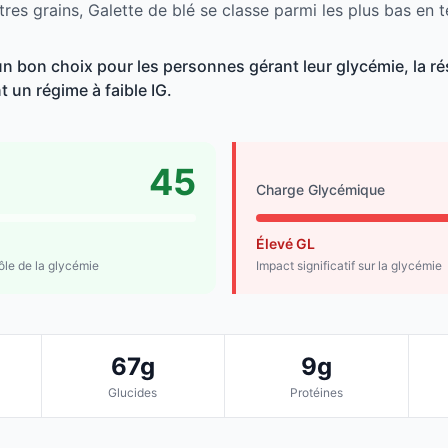
res grains, Galette de blé se classe parmi les plus bas en 
 un bon choix pour les personnes gérant leur glycémie, la ré
t un régime à faible IG.
45
Charge Glycémique
Élevé GL
rôle de la glycémie
Impact significatif sur la glycémie
67g
9g
Glucides
Protéines