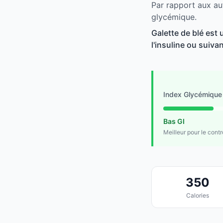
Par rapport aux aut
glycémique.
Galette de blé est
l'insuline ou suivan
Index Glycémique
Bas GI
Meilleur pour le cont
350
Calories