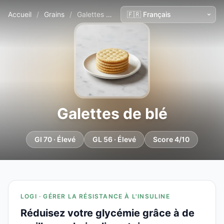
Accueil
/
Grains
/
Galettes de blé
Galettes de blé
GI 70 · Élevé
GL 56 · Élevé
Score 4/10
LOGI · GÉRER LA RÉSISTANCE À L'INSULINE
Réduisez votre glycémie grâce à de