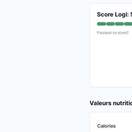
Score Logi: 
Pourquoi ce score?
Valeurs nutrit
Calories