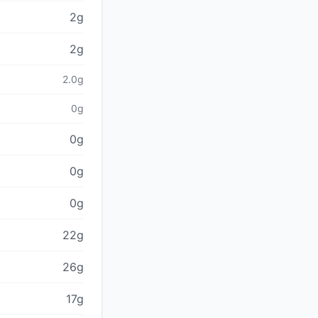
2g
2g
2.0g
0g
0g
0g
0g
22g
26g
17g