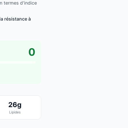
n termes d'indice
a résistance à
0
26g
Lipides