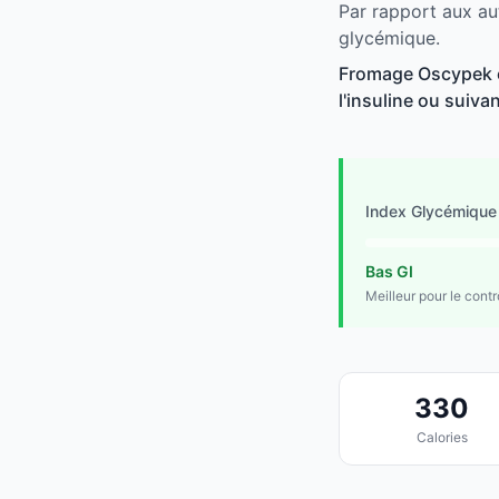
Par rapport aux au
glycémique.
Fromage Oscypek es
l'insuline ou suivan
Index Glycémique
Bas GI
Meilleur pour le cont
330
Calories