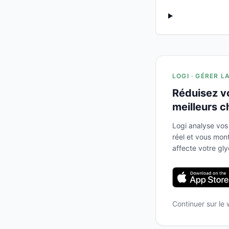
LOGI · GÉRER L
Réduisez v
meilleurs c
Logi analyse vos
réel et vous mo
affecte votre gl
Continuer sur le