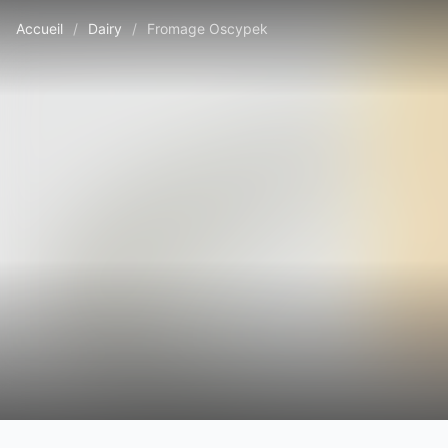
Accueil
/
Dairy
/
Fromage Oscypek