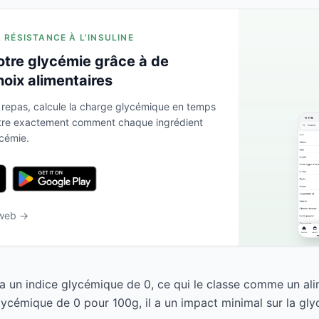
A RÉSISTANCE À L'INSULINE
otre glycémie grâce à de
hoix alimentaires
 repas, calcule la charge glycémique en temps
ntre exactement comment chaque ingrédient
ycémie.
 web →
un indice glycémique de 0, ce qui le classe comme un ali
ycémique de 0 pour 100g, il a un impact minimal sur la gly