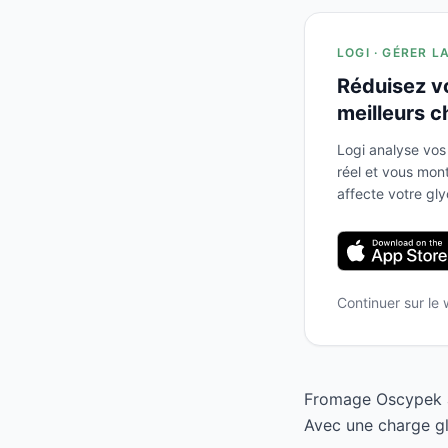
LOGI · GÉRER L
Réduisez v
meilleurs c
Logi analyse vos
réel et vous mo
affecte votre gl
Continuer sur le
Fromage Oscypek a 
Avec une charge gl