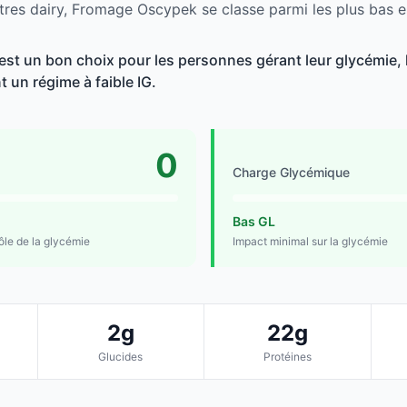
tres dairy, Fromage Oscypek se classe parmi les plus bas e
t un bon choix pour les personnes gérant leur glycémie, l
t un régime à faible IG.
0
Charge Glycémique
Bas GL
rôle de la glycémie
Impact minimal sur la glycémie
2g
22g
Glucides
Protéines