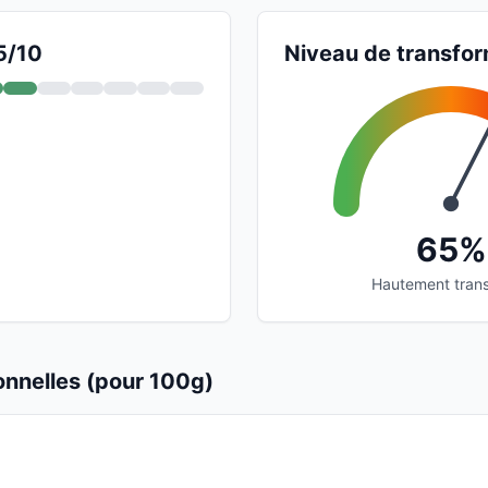
5/10
Niveau de transfor
65%
Hautement tran
ionnelles (pour 100g)