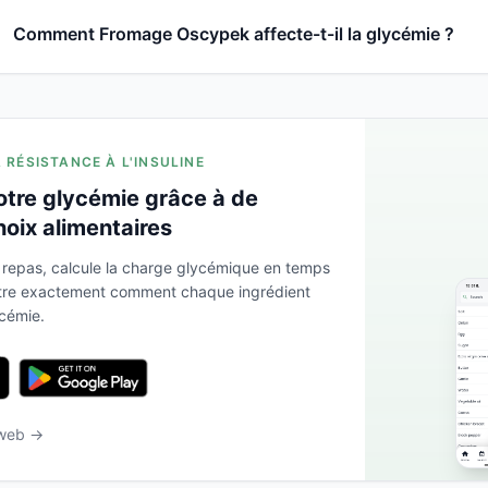
Comment Fromage Oscypek affecte-t-il la glycémie ?
A RÉSISTANCE À L'INSULINE
otre glycémie grâce à de
hoix alimentaires
 repas, calcule la charge glycémique en temps
ntre exactement comment chaque ingrédient
ycémie.
 web →