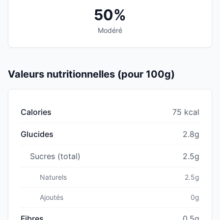
50%
Modéré
Valeurs nutritionnelles (pour 100g)
Calories
75 kcal
Glucides
2.8g
Sucres (total)
2.5g
Naturels
2.5g
Ajoutés
0g
Fibres
0.5g