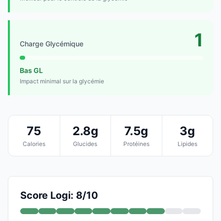
1
Charge Glycémique
Bas GL
Impact minimal sur la glycémie
75
2.8g
7.5g
3g
Calories
Glucides
Protéines
Lipides
Score Logi: 8/10