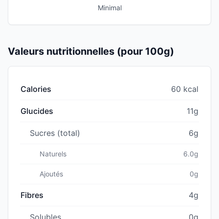
Minimal
Valeurs nutritionnelles (pour 100g)
Calories
60 kcal
Glucides
11g
Sucres (total)
6g
Naturels
6.0g
Ajoutés
0g
Fibres
4g
Solubles
0g