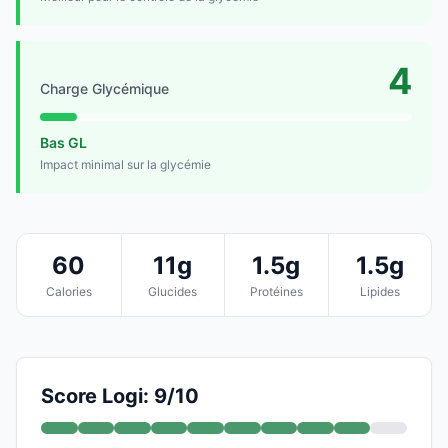
4
Charge Glycémique
Bas GL
Impact minimal sur la glycémie
60
11g
1.5g
1.5g
Calories
Glucides
Protéines
Lipides
Score Logi: 9/10