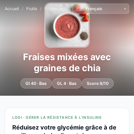
Accueil
/
Fruits
/
Fraises mixées avec graines de chia
Fraises mixées avec
graines de chia
GI 40 · Bas
GL 4 · Bas
Score 9/10
LOGI · GÉRER LA RÉSISTANCE À L'INSULINE
Réduisez votre glycémie grâce à de