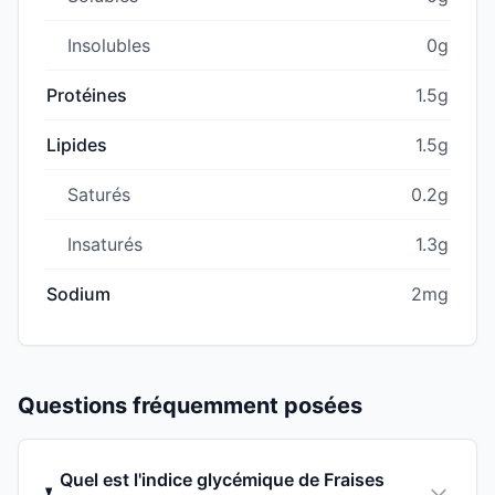
Insolubles
0g
Protéines
1.5g
Lipides
1.5g
Saturés
0.2g
Insaturés
1.3g
Sodium
2mg
Questions fréquemment posées
Quel est l'indice glycémique de Fraises