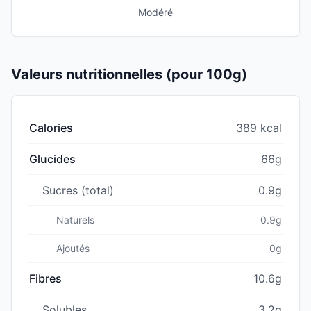
Modéré
Valeurs nutritionnelles (pour 100g)
Calories
389 kcal
Glucides
66g
Sucres (total)
0.9g
Naturels
0.9g
Ajoutés
0g
Fibres
10.6g
Solubles
3.2g