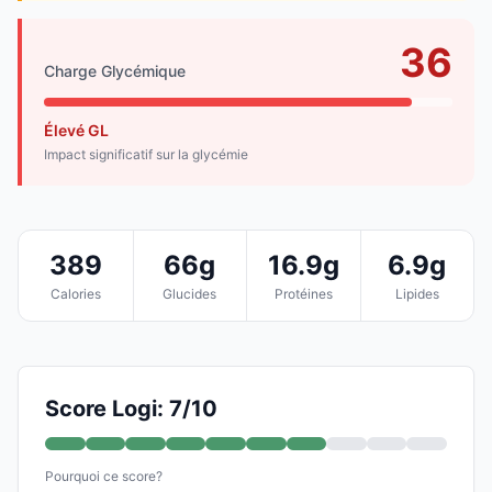
36
Charge Glycémique
Élevé GL
Impact significatif sur la glycémie
389
66g
16.9g
6.9g
Calories
Glucides
Protéines
Lipides
Score Logi: 7/10
Pourquoi ce score?