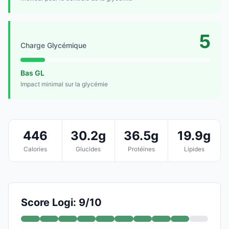
5
Charge Glycémique
Bas GL
Impact minimal sur la glycémie
446
30.2g
36.5g
19.9g
Calories
Glucides
Protéines
Lipides
Score Logi: 9/10