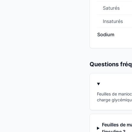
Saturés
Insaturés
Sodium
Questions fr
Feuilles de manio
charge glycémique
Feuilles de m
l'insuline ?