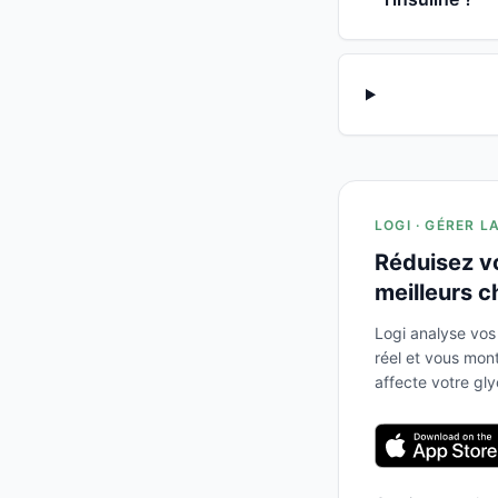
LOGI · GÉRER L
Réduisez v
meilleurs c
Logi analyse vos
réel et vous mo
affecte votre gl