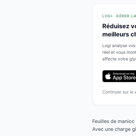
LOGI · GÉRER L
Réduisez v
meilleurs c
Logi analyse vos
réel et vous mo
affecte votre gl
Continuer sur le
Feuilles de manioc
Avec une charge gl