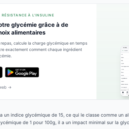
A RÉSISTANCE À L'INSULINE
otre glycémie grâce à de
hoix alimentaires
 repas, calcule la charge glycémique en temps
ntre exactement comment chaque ingrédient
ycémie.
 web →
 a un indice glycémique de 15, ce qui le classe comme un al
ycémique de 1 pour 100g, il a un impact minimal sur la gly