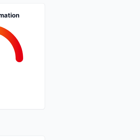
mation