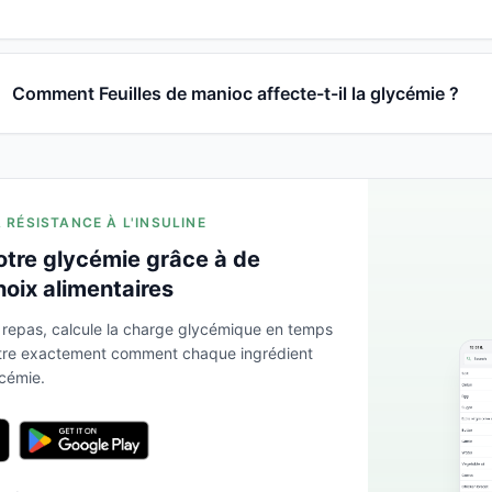
Comment Feuilles de manioc affecte-t-il la glycémie ?
A RÉSISTANCE À L'INSULINE
otre glycémie grâce à de
hoix alimentaires
 repas, calcule la charge glycémique en temps
ntre exactement comment chaque ingrédient
ycémie.