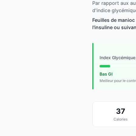
Par rapport aux au
d'indice glycémiqu
Feuilles de manioc
l'insuline ou suivan
Index Glycémique
Bas GI
Meilleur pour le cont
37
Calories