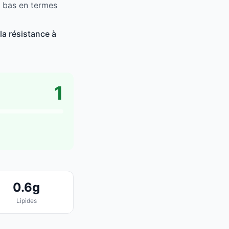
s bas en termes
la résistance à
1
0.6g
Lipides