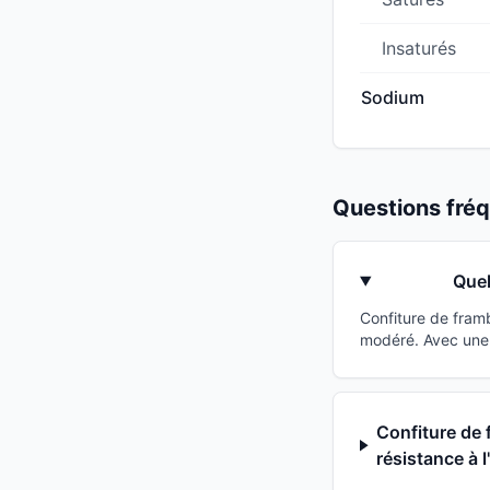
Insaturés
Sodium
Questions fr
Quel
Confiture de fram
modéré. Avec une 
Confiture de 
résistance à l