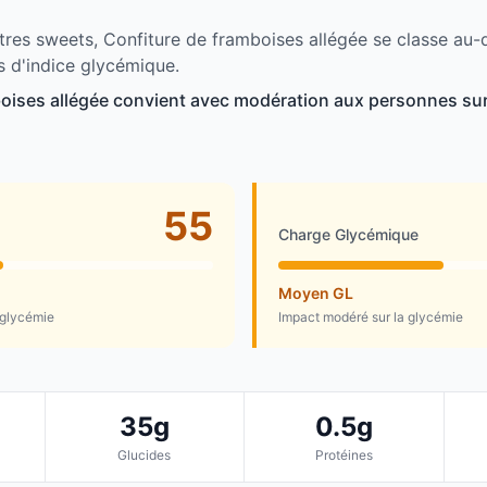
tres sweets, Confiture de framboises allégée se classe au-
 d'indice glycémique.
oises allégée convient avec modération aux personnes surv
55
Charge Glycémique
Moyen GL
 glycémie
Impact modéré sur la glycémie
35g
0.5g
Glucides
Protéines