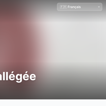
allégée