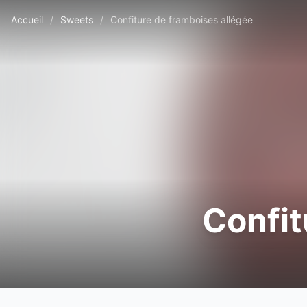
Accueil
/
Sweets
/
Confiture de framboises allégée
Confit