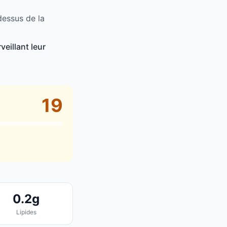
dessus de la
eillant leur
19
0.2g
Lipides