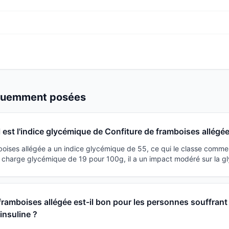
équemment posées
 est l'indice glycémique de Confiture de framboises allégée
boises allégée a un indice glycémique de 55, ce qui le classe comme 
charge glycémique de 19 pour 100g, il a un impact modéré sur la g
framboises allégée est-il bon pour les personnes souffrant
'insuline ?