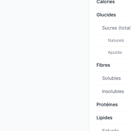
Calories
Glucides
Sucres (total
Naturels
Ajoutés
Fibres
Solubles
Insolubles
Protéines
Lipides
Saturés