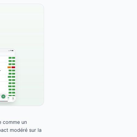
sse comme un
pact modéré sur la