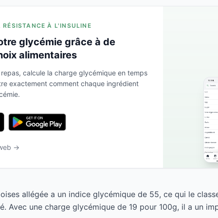
A RÉSISTANCE À L'INSULINE
otre glycémie grâce à de
hoix alimentaires
 repas, calcule la charge glycémique en temps
ntre exactement comment chaque ingrédient
ycémie.
 web →
oises allégée a un indice glycémique de 55, ce qui le cla
é. Avec une charge glycémique de 19 pour 100g, il a un im