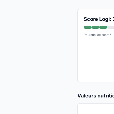
Score Logi: 
Pourquoi ce score?
Valeurs nutrit