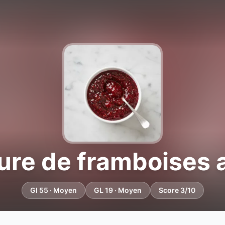
ure de framboises 
GI 55 · Moyen
GL 19 · Moyen
Score 3/10