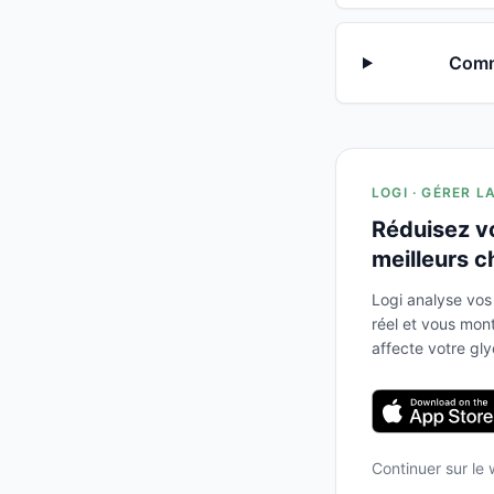
Comme
LOGI · GÉRER L
Réduisez v
meilleurs c
Logi analyse vos
réel et vous mo
affecte votre gl
Continuer sur le