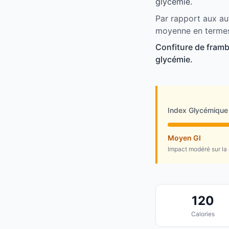
glycémie.
Par rapport aux au
moyenne en termes
Confiture de framb
glycémie.
Index Glycémique
Moyen GI
Impact modéré sur la
120
Calories