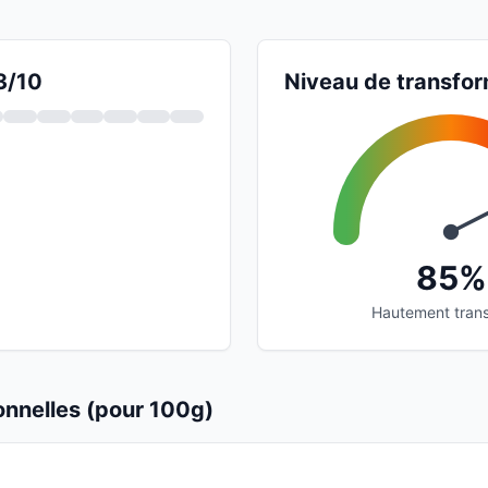
3/10
Niveau de transfor
85%
Hautement tran
ionnelles (pour 100g)