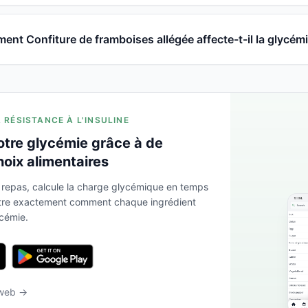
nt Confiture de framboises allégée affecte-t-il la glycémi
A RÉSISTANCE À L'INSULINE
otre glycémie grâce à de
hoix alimentaires
 repas, calcule la charge glycémique en temps
ntre exactement comment chaque ingrédient
ycémie.
 web →