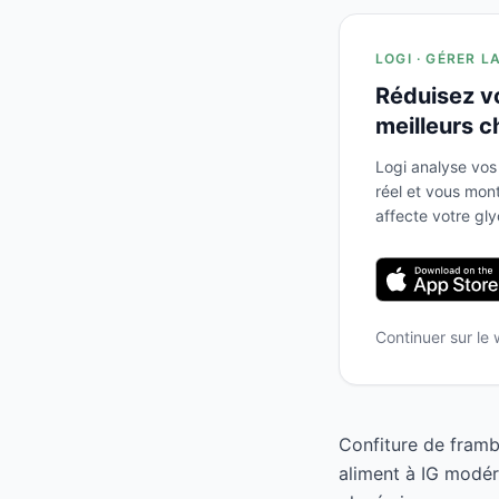
LOGI · GÉRER L
Réduisez v
meilleurs c
Logi analyse vos
réel et vous mo
affecte votre gl
Continuer sur le
Confiture de framb
aliment à IG modér