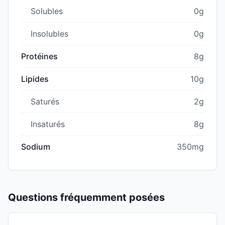
Solubles
0g
Insolubles
0g
Protéines
8g
Lipides
10g
Saturés
2g
Insaturés
8g
Sodium
350mg
Questions fréquemment posées