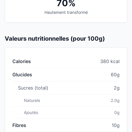
70%
Hautement transformé
Valeurs nutritionnelles (pour 100g)
Calories
380 kcal
Glucides
60g
Sucres (total)
2g
Naturels
2.0g
Ajoutés
0g
Fibres
10g