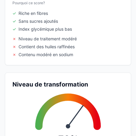
Pourquoi ce score?
✓
Riche en fibres
✓
Sans sucres ajoutés
✓
Index glycémique plus bas
✗
Niveau de traitement modéré
✗
Contient des huiles raffinées
✗
Contenu modéré en sodium
Niveau de transformation