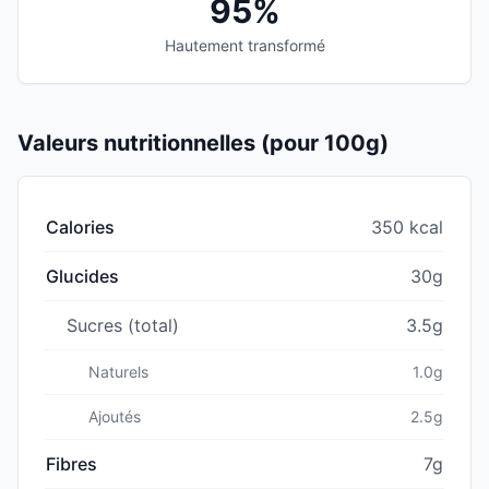
95%
Hautement transformé
Valeurs nutritionnelles (pour 100g)
Calories
350 kcal
Glucides
30g
Sucres (total)
3.5g
Naturels
1.0g
Ajoutés
2.5g
Fibres
7g