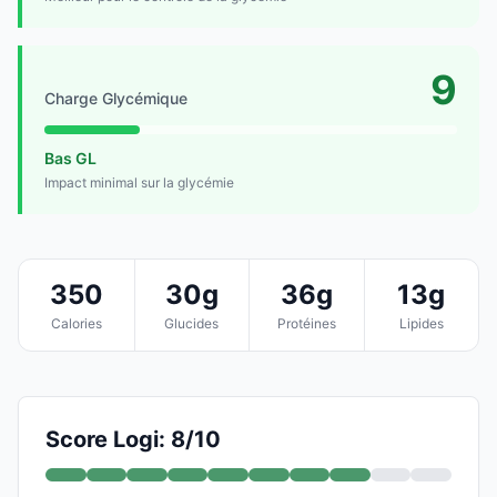
9
Charge Glycémique
Bas GL
Impact minimal sur la glycémie
350
30g
36g
13g
Calories
Glucides
Protéines
Lipides
Score Logi: 8/10