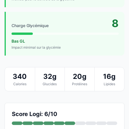
8
Charge Glycémique
Bas GL
Impact minimal sur la glycémie
340
32g
20g
16g
Calories
Glucides
Protéines
Lipides
Score Logi: 6/10