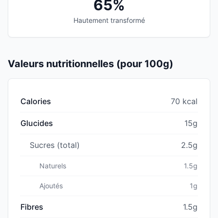
65%
Hautement transformé
Valeurs nutritionnelles (pour 100g)
Calories
70 kcal
Glucides
15g
Sucres (total)
2.5g
Naturels
1.5g
Ajoutés
1g
Fibres
1.5g