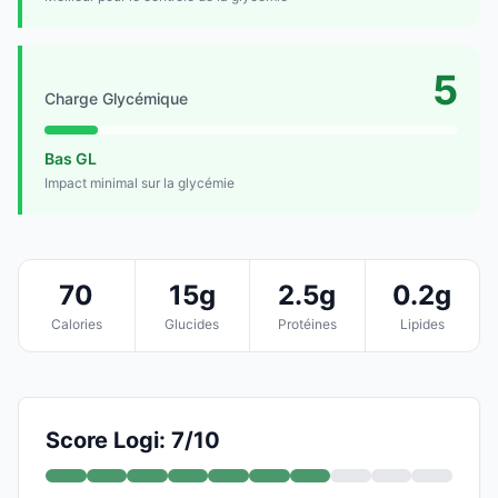
5
Charge Glycémique
Bas GL
Impact minimal sur la glycémie
70
15g
2.5g
0.2g
Calories
Glucides
Protéines
Lipides
Score Logi: 7/10