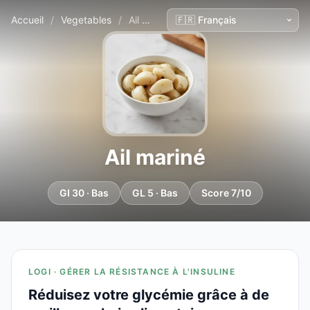
Accueil
/
Vegetables
/
Ail mariné
Ail mariné
GI 30 · Bas
GL 5 · Bas
Score 7/10
LOGI · GÉRER LA RÉSISTANCE À L'INSULINE
Réduisez votre glycémie grâce à de