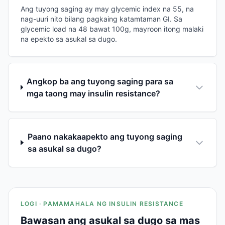
Ang tuyong saging ay may glycemic index na 55, na
nag-uuri nito bilang pagkaing katamtaman GI. Sa
glycemic load na 48 bawat 100g, mayroon itong malaki
na epekto sa asukal sa dugo.
Angkop ba ang tuyong saging para sa
mga taong may insulin resistance?
Paano nakakaapekto ang tuyong saging
sa asukal sa dugo?
LOGI · PAMAMAHALA NG INSULIN RESISTANCE
Bawasan ang asukal sa dugo sa mas