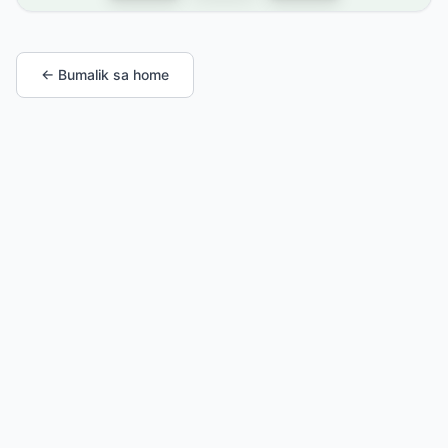
← Bumalik sa home