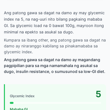
Ang patong gawa sa dagat na damo ay may glycemic
index na 5, na nag-uuri nito bilang pagkaing mababa
GI. Sa glycemic load na 0 bawat 100g, mayroon itong
minimal na epekto sa asukal sa dugo.
Kumpara sa ibang other, ang patong gawa sa dagat na
damo ay niraranggo kabilang sa pinakamababa sa
glycemic index.
Ang patong gawa sa dagat na damo ay magandang
pagpipilian para sa mga namamahala ng asukal sa
dugo, insulin resistance, o sumusunod sa low-GI diet.
5
Glycemic Index
Mababa GI