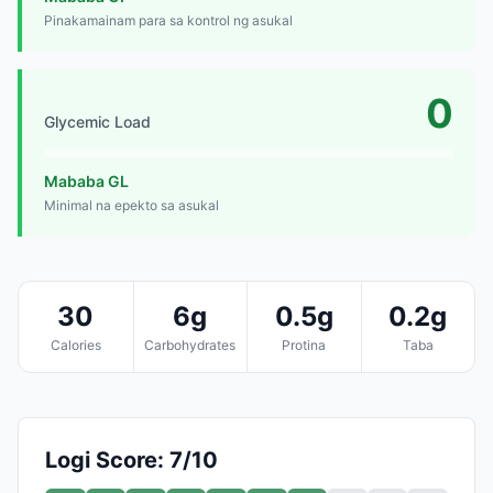
Pinakamainam para sa kontrol ng asukal
0
Glycemic Load
Mababa GL
Minimal na epekto sa asukal
30
6g
0.5g
0.2g
Calories
Carbohydrates
Protina
Taba
Logi Score: 7/10