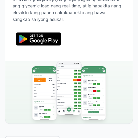
ang glycemic load nang real-time, at ipinapakita nang
eksakto kung paano nakakaapekto ang bawat
sangkap sa iyong asukal.