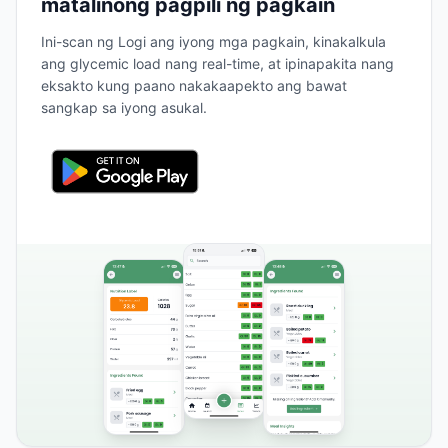
matalinong pagpili ng pagkain
Ini-scan ng Logi ang iyong mga pagkain, kinakalkula
ang glycemic load nang real-time, at ipinapakita nang
eksakto kung paano nakakaapekto ang bawat
sangkap sa iyong asukal.