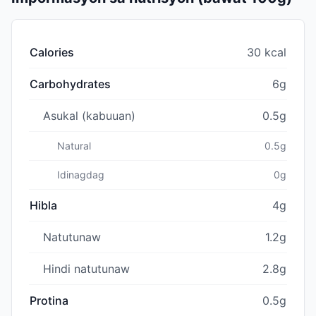
Calories
30 kcal
Carbohydrates
6g
Asukal (kabuuan)
0.5g
Natural
0.5g
Idinagdag
0g
Hibla
4g
Natutunaw
1.2g
Hindi natutunaw
2.8g
Protina
0.5g