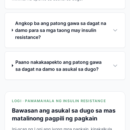
Angkop ba ang patong gawa sa dagat na
damo para sa mga taong may insulin
resistance?
Paano nakakaapekto ang patong gawa
sa dagat na damo sa asukal sa dugo?
LOGI · PAMAMAHALA NG INSULIN RESISTANCE
Bawasan ang asukal sa dugo sa mas
matalinong pagpili ng pagkain
Ini-scan ng Logi ang iyong mga pagkain, kinakalkula