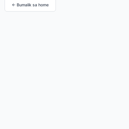
← Bumalik sa home