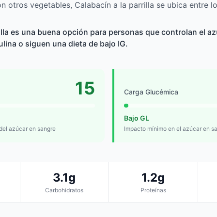
 otros vegetables, Calabacín a la parrilla se ubica entre l
rilla es una buena opción para personas que controlan el az
sulina o siguen una dieta de bajo IG.
15
Carga Glucémica
Bajo GL
 del azúcar en sangre
Impacto mínimo en el azúcar en s
3.1g
1.2g
Carbohidratos
Proteínas