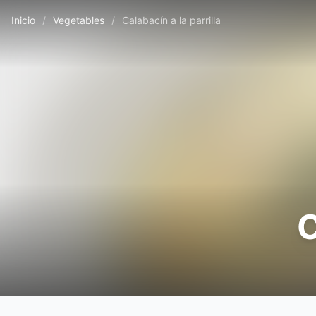
Inicio
/
Vegetables
/
Calabacín a la parrilla
C