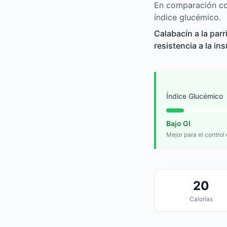
En comparación con
índice glucémico.
Calabacín a la par
resistencia a la in
Índice Glucémico
Bajo GI
Mejor para el control
20
Calorías