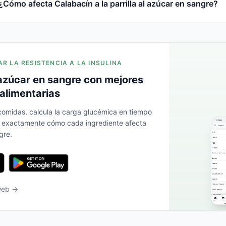
¿Cómo afecta Calabacín a la parrilla al azúcar en sangre?
AR LA RESISTENCIA A LA INSULINA
azúcar en sangre con mejores
alimentarias
 comidas, calcula la carga glucémica en tiempo
a exactamente cómo cada ingrediente afecta
gre.
 web →