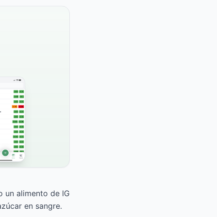
mo un alimento de IG
azúcar en sangre.