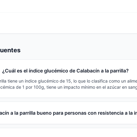
cuentes
¿Cuál es el índice glucémico de Calabacín a la parrilla?
rilla tiene un índice glucémico de 15, lo que lo clasifica como un alim
cémica de 1 por 100g, tiene un impacto mínimo en el azúcar en sang
cín a la parrilla bueno para personas con resistencia a la i