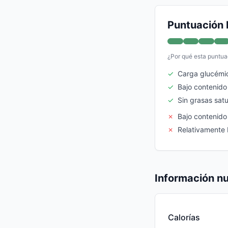
Puntuación 
¿Por qué esta puntua
✓
Carga glucémi
✓
Bajo contenido
✓
Sin grasas sat
✗
Bajo contenido
✗
Relativamente 
Información nu
Calorías