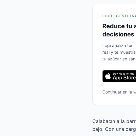
LOGI · GESTION
Reduce tu 
decisiones 
Logi analiza tus
real y te muestr
tu azúcar en san
Continuar en la
Calabacín a la parr
bajo. Con una carg