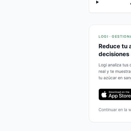
LOGI · GESTION
Reduce tu 
decisiones 
Logi analiza tus
real y te muestr
tu azúcar en san
Continuar en la