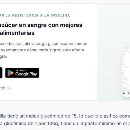
AR LA RESISTENCIA A LA INSULINA
azúcar en sangre con mejores
alimentarias
 comidas, calcula la carga glucémica en tiempo
a exactamente cómo cada ingrediente afecta
gre.
 web →
illa tiene un índice glucémico de 15, lo que lo clasifica co
a glucémica de 1 por 100g, tiene un impacto mínimo en el 