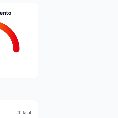
iento
20 kcal