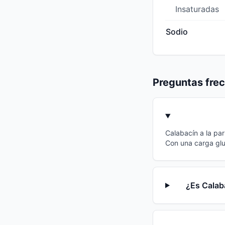
Insaturadas
Sodio
Preguntas fre
Calabacín a la par
Con una carga glu
¿Es Calaba